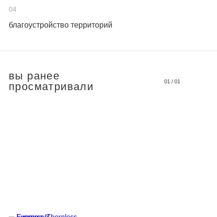
04
благоустройство территорий
вы ранее
01
/
01
просматривали