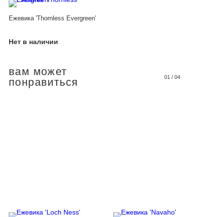
Ежевика 'Thornless Evergreen'
Нет в наличии
вам может
01
/
04
понравиться