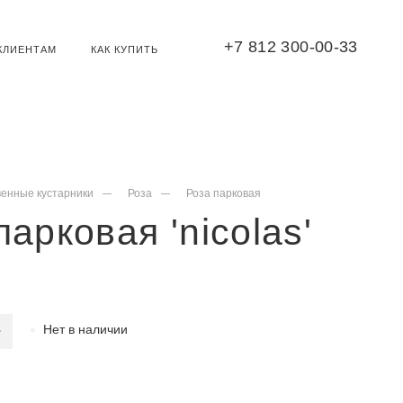
+7 812 300-00-33
КЛИЕНТАМ
КАК КУПИТЬ
венные кустарники
Роза
Роза парковая
парковая 'nicolas'
Нет в наличии