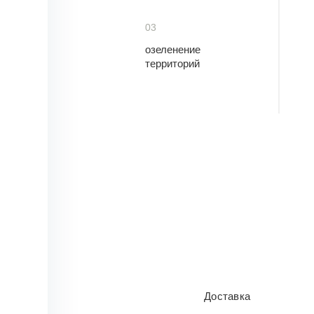
03
озеленение
территорий
Доставка