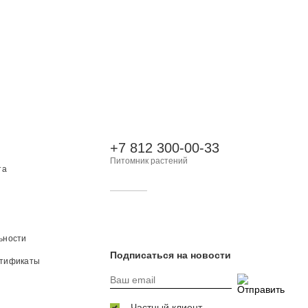
+7 812 300-00-33
Питомник растений
та
ьности
Подписаться на новости
ртификаты
Частный клиент