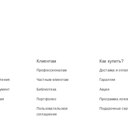
Клиентам
Как купить?
Профессионалам
Доставка и опла
тения
Частным клиентам
Гарантии
умент
Библиотека
Акции
ния
Портфолио
Программа лоял
Пользовательское
Подарочные се
соглашение