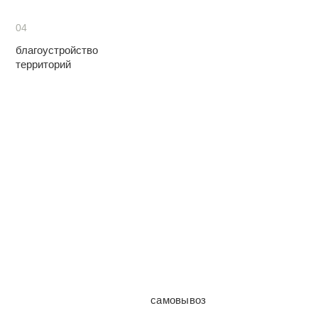
04
благоустройство
территорий
самовывоз