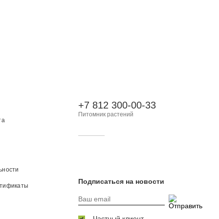
+7 812 300-00-33
Питомник растений
та
ьности
Подписаться на новости
ртификаты
Частный клиент