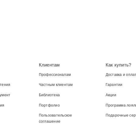
Клиентам
Как купить?
Профессионалам
Доставка и опла
тения
Частным клиентам
Гарантии
умент
Библиотека
Акции
ния
Портфолио
Программа лоял
Пользовательское
Подарочные се
соглашение