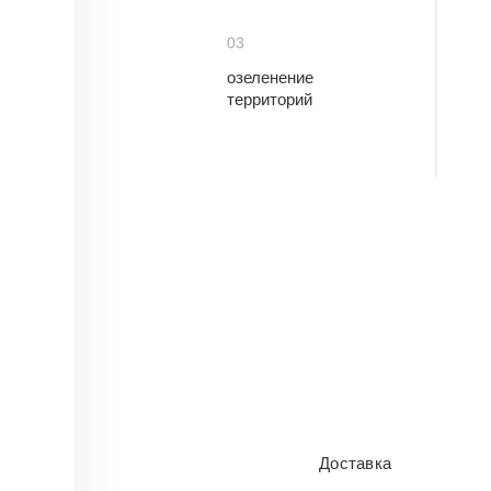
03
озеленение
территорий
Доставка