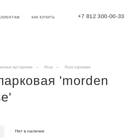
+7 812 300-00-33
КЛИЕНТАМ
КАК КУПИТЬ
венные кустарники
Роза
Роза парковая
парковая 'morden
e'
Нет в наличии