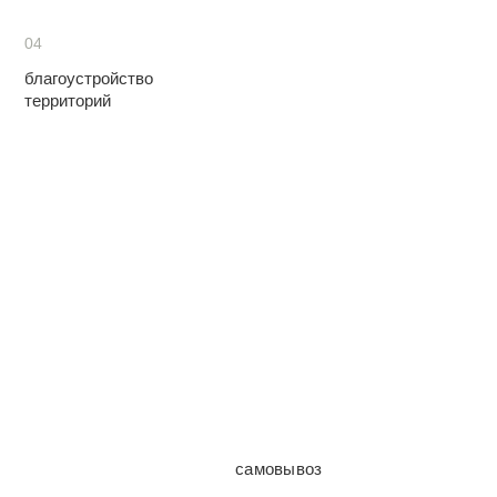
04
благоустройство
территорий
самовывоз