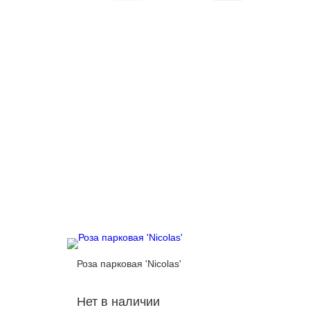
Роза парковая 'Nicolas'
Роза пар
Нет в наличии
Нет в 