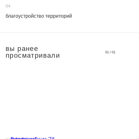
04
благоустройство территорий
вы ранее
01
/
01
просматривали