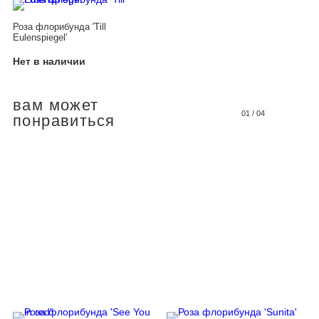
Роза флорибунда 'Till
Eulenspiegel'
Нет в наличии
вам может
01
/
04
понравиться