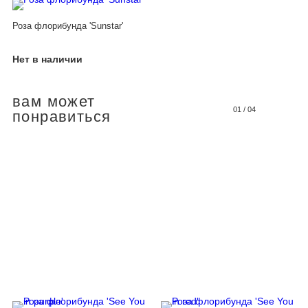
Роза флорибунда 'Sunstar'
Нет в наличии
вам может
01
/
04
понравиться