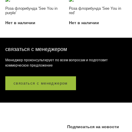
Роза флорибунда 'See You in
Роза флорибунда 'See You in
purple'
red'
Нет в наличии
Нет в наличии
связаться с менеджером
Менеджер проконсультирует по всем вопросам и подготовит
коммерческое предложение
связаться с менеджером
Подписаться на новости