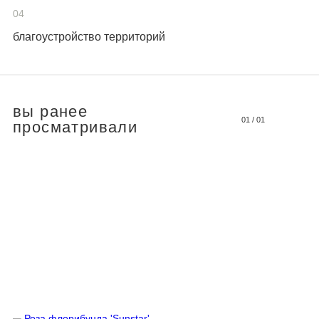
04
благоустройство территорий
вы ранее
01
/
01
просматривали