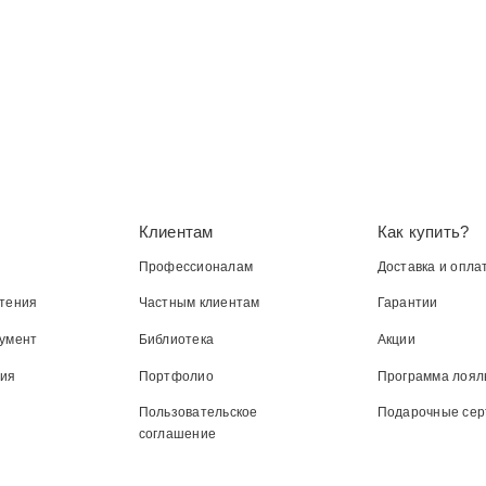
Клиентам
Как купить?
Профессионалам
Доставка и опла
тения
Частным клиентам
Гарантии
умент
Библиотека
Акции
ния
Портфолио
Программа лоял
Пользовательское
Подарочные се
соглашение