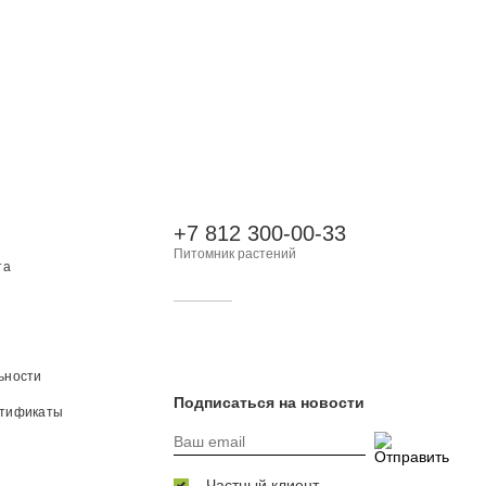
+7 812 300-00-33
Питомник растений
та
ьности
Подписаться на новости
ртификаты
Частный клиент