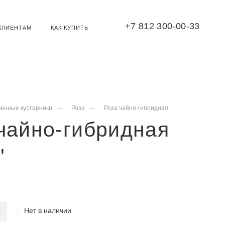
+7 812 300-00-33
КЛИЕНТАМ
КАК КУПИТЬ
венные кустарники
Роза
Роза чайно-гибридная
чайно-гибридная
'
Нет в наличии