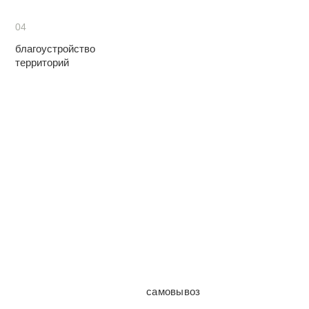
04
благоустройство
территорий
самовывоз