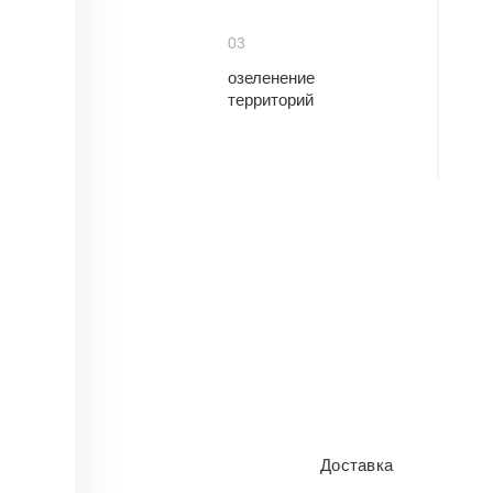
03
озеленение
территорий
Доставка