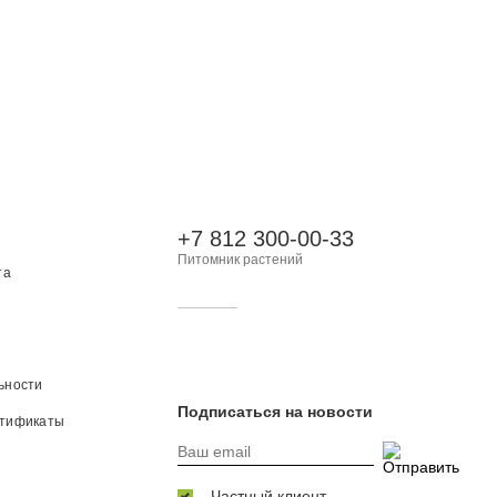
+7 812 300-00-33
Питомник растений
та
ьности
Подписаться на новости
ртификаты
Частный клиент