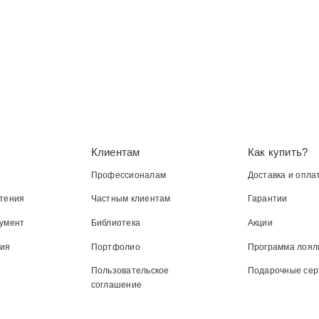
Клиентам
Как купить?
Профессионалам
Доставка и опла
тения
Частным клиентам
Гарантии
умент
Библиотека
Акции
ния
Портфолио
Программа лоял
Пользовательское
Подарочные се
соглашение