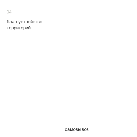
04
благоустройство
территорий
самовывоз