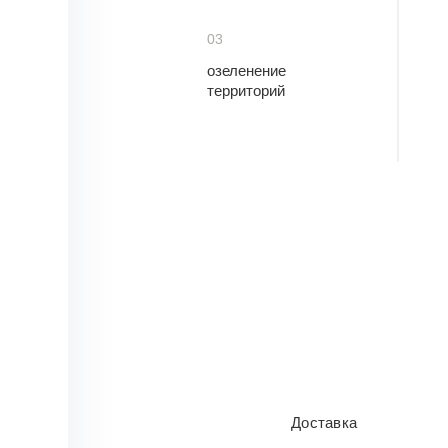
03
озеленение
территорий
Доставка