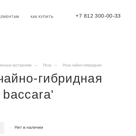
+7 812 300-00-33
КЛИЕНТАМ
КАК КУПИТЬ
венные кустарники
Роза
Роза чайно-гибридная
чайно-гибридная
k baccara'
Нет в наличии