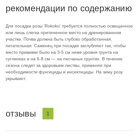
рекомендации по содержанию
Для посадки розы 'Rokoko' требуется полностью освещенное
или лишь слегка притененное место на дренированном
участке. Почва должна быть глубоко обработанная,
питательная. Саженец при посадке заглубляют так, чтобы
место прививки было на 3-5 см ниже уровня грунта на
суглинках и на 6-8 см — на песчаных грунтах. В течение
сезона следят за здоровьем листвы, применяя при
необходимости фунгициды и инсектициды. На зиму розу
укрывают.
отзывы
1