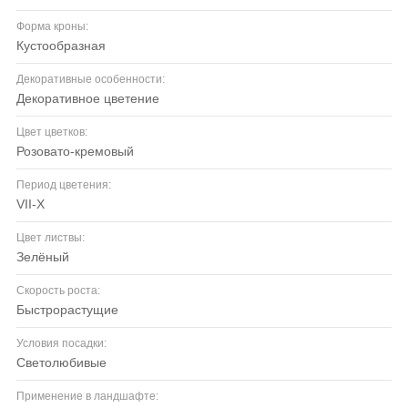
Форма кроны:
кустообразная
Декоративные особенности:
декоративное цветение
Цвет цветков:
розовато-кремовый
Период цветения:
VII-X
Цвет листвы:
зелёный
Скорость роста:
быстрорастущие
Условия посадки:
светолюбивые
Применение в ландшафте: