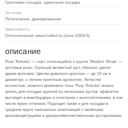
групповая посадка, одиночная посадка
Тип почвы:
питательная, дренированная
Зимостойкость:
относительная зимостойкость (зона USDA 5)
описание
Роза 'Rokoko' — сорт, относящийся к группе 'Modern Shrab' —
кустовые розы. Сильный ветвистый куст, обильно цветет
двумя волнами. Цветки довольно крупные — до 10 см в
диаметре, с легким приятным ароматом. Лепестки
волнистые, нежного кремового тона. Розу 'Rokoko' можно
купить для посадки группой из нескольких кустов, эффектно
выглядит в миксбордере в сочетании с многолетниками, в том
числе ярких оттенков. Подходит также и для посадки в
среднем ярусе смешанных композиций с хвойными,
красивоцветущими и декоративнолиственными кустарниками.