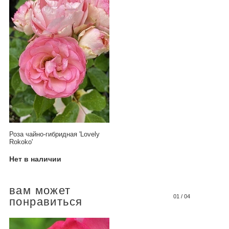
Роза чайно-гибридная 'Lovely
Rokoko'
Нет в наличии
вам может
01
/
04
понравиться