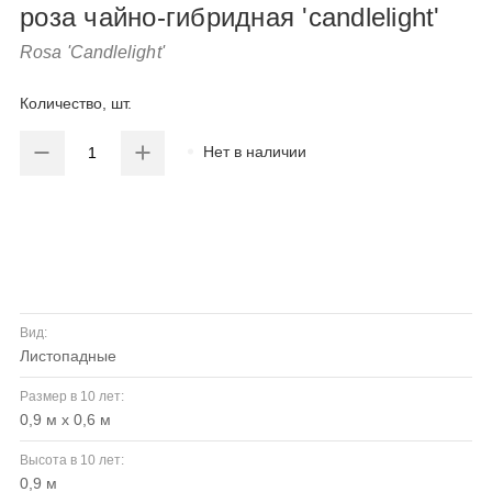
роза чайно-гибридная 'candlelight'
Rosa 'Candlelight'
Количество, шт.
Нет в наличии
Вид:
листопадные
Размер в 10 лет:
0,9 м х 0,6 м
Высота в 10 лет:
0,9 м