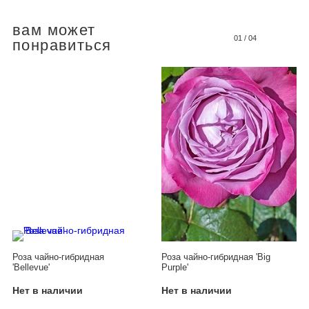
вам может
01
/
04
понравиться
Роза чайно-гибридная
Роза чайно-гибридная 'Big
'Bellevue'
Purple'
Нет в наличии
Нет в наличии