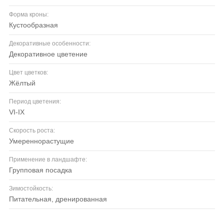
Форма кроны:
кустообразная
Декоративные особенности:
декоративное цветение
Цвет цветков:
жёлтый
Период цветения:
VI-IX
Скорость роста:
умереннорастущие
Применение в ландшафте:
групповая посадка
Зимостойкость:
питательная, дренированная