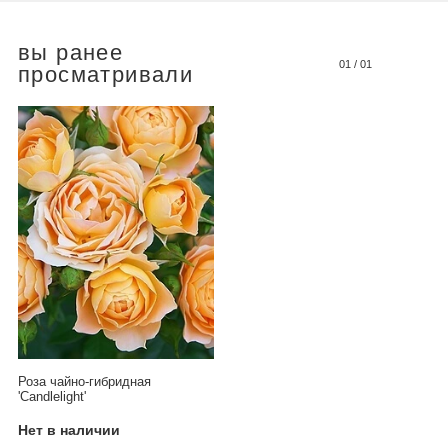
вы ранее
01
/
01
просматривали
Роза чайно-гибридная
'Candlelight'
Нет в наличии