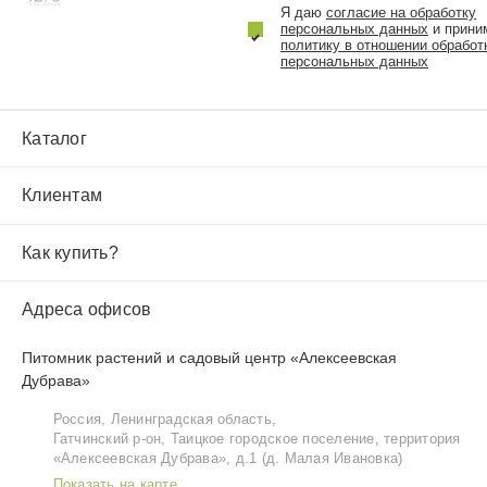
Я даю
согласие на обработку
персональных данных
и прини
политику в отношении обработ
персональных данных
Каталог
Клиентам
Как купить?
Адреса офисов
Питомник растений и садовый центр «Алексеевская
Дубрава»
Россия, Ленинградская область,
Гатчинский р‑он, Таицкое городское поселение, территория
«Алексеевская Дубрава», д.1 (д. Малая Ивановка)
Показать на карте