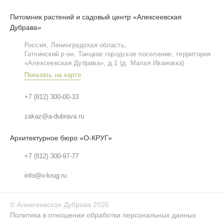
Питомник растений и садовый центр «Алексеевская
Дубрава»
Россия, Ленинградская область,
Гатчинский р‑он, Таицкое городское поселение, территория
«Алексеевская Дубрава», д.1 (д. Малая Ивановка)
Показать на карте
+7 (812) 300-00-33
zakaz@a-dubrava.ru
Архитектурное бюро «О-КРУГ»
+7 (812) 300-97-77
info@o-krug.ru
©
Алексеевская Дубрава
2026
Политика в отношении обработки персональных данных