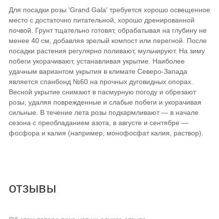
Для посадки розы 'Grand Gala' требуется хорошо освещенное
место с достаточно питательной, хорошо дренированной
почвой. Грунт тщательно готовят, обрабатывая на глубину не
менее 40 см, добавляя зрелый компост или перегной. После
посадки растения регулярно поливают, мульчируют. На зиму
побеги укорачивают, устанавливая укрытие. Наиболее
удачным вариантом укрытия в климате Северо-Запада
является спанбонд №60 на прочных дуговидных опорах.
Весной укрытие снимают в пасмурную погоду и обрезают
розы, удаляя поврежденные и слабые побеги и укорачивая
сильные. В течение лета розы подкармливают — в начале
сезона с преобладанием азота, в августе и сентябре —
фосфора и калия (например, монофосфат калия, раствор).
отзывы