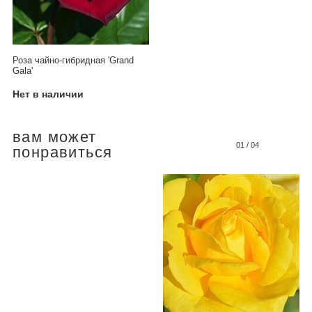
Роза чайно-гибридная 'Grand
Gala'
Нет в наличии
вам может
01
/
04
понравиться