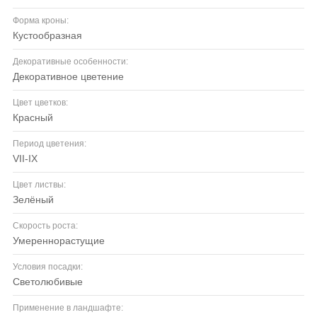
Форма кроны:
кустообразная
Декоративные особенности:
декоративное цветение
Цвет цветков:
красный
Период цветения:
VII-IX
Цвет листвы:
зелёный
Скорость роста:
умереннорастущие
Условия посадки:
светолюбивые
Применение в ландшафте: