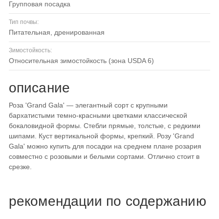
групповая посадка
Тип почвы:
питательная, дренированная
Зимостойкость:
относительная зимостойкость (зона USDA 6)
описание
Роза 'Grand Gala' — элегантный сорт с крупными
бархатистыми темно-красными цветками классической
бокаловидной формы. Стебли прямые, толстые, с редкими
шипами. Куст вертикальной формы, крепкий. Розу 'Grand
Gala' можно купить для посадки на среднем плане розария
совместно с розовыми и белыми сортами. Отлично стоит в
срезке.
рекомендации по содержанию