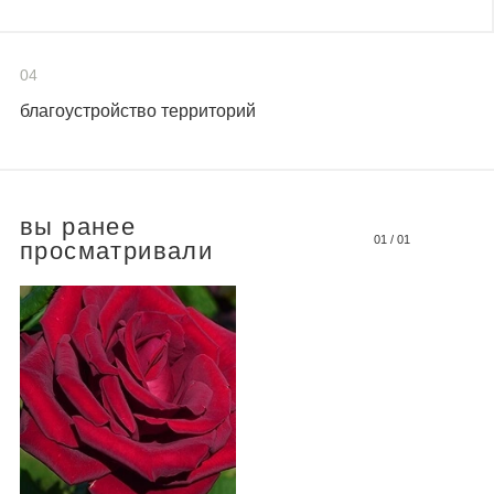
04
благоустройство территорий
вы ранее
01
/
01
просматривали