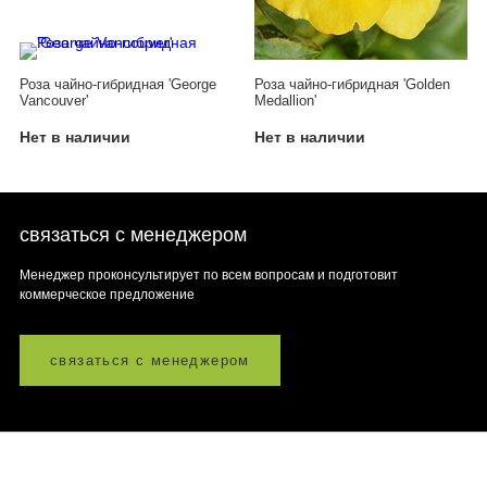
Роза чайно-гибридная 'George
Роза чайно-гибридная 'Golden
Vancouver'
Medallion'
Нет в наличии
Нет в наличии
связаться с менеджером
Менеджер проконсультирует по всем вопросам и подготовит
коммерческое предложение
связаться с менеджером