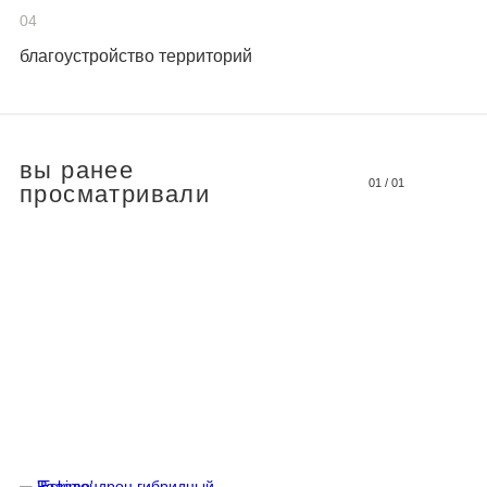
04
благоустройство территорий
вы ранее
01
/
01
просматривали