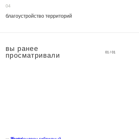
04
благоустройство территорий
вы ранее
01
/
01
просматривали