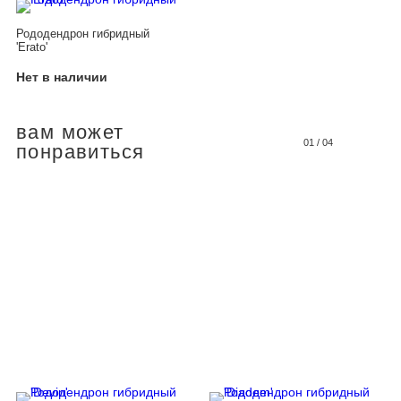
Рододендрон гибридный
'Erato'
Нет в наличии
вам может
01
/
04
понравиться