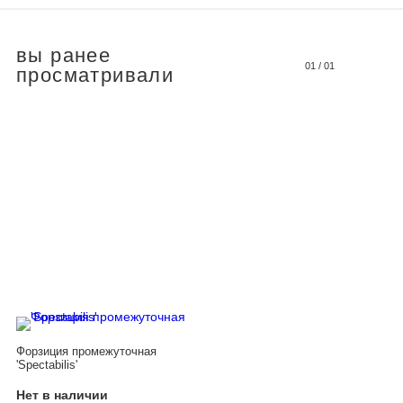
вы ранее
01
/
01
просматривали
Форзиция промежуточная
'Spectabilis'
Нет в наличии