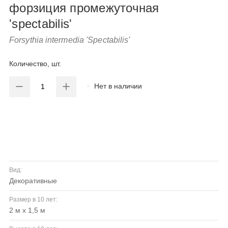
форзиция промежуточная
'spectabilis'
Forsythia intermedia 'Spectabilis'
Количество, шт.
Нет в наличии
Вид:
декоративные
Размер в 10 лет:
2 м х 1,5 м