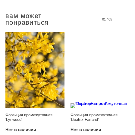
вам может
01
/
05
понравиться
Форзиция промежуточная
Форзиция промежуточная
'Lynwood'
'Beatrix Farrand'
Нет в наличии
Нет в наличии