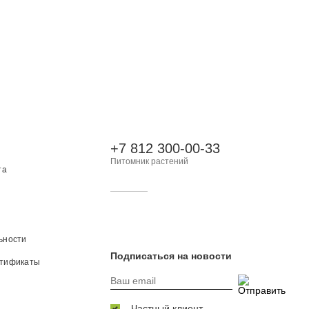
+7 812 300-00-33
Питомник растений
та
ьности
Подписаться на новости
ртификаты
Частный клиент