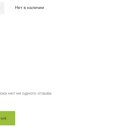
Нет в наличии
ока нет ни одного отзыва
з
ы
в