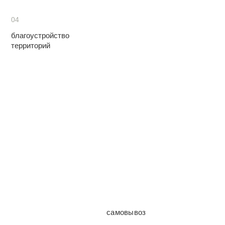
04
благоустройство
территорий
самовывоз