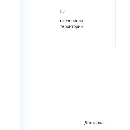
03
озеленение
территорий
Доставка