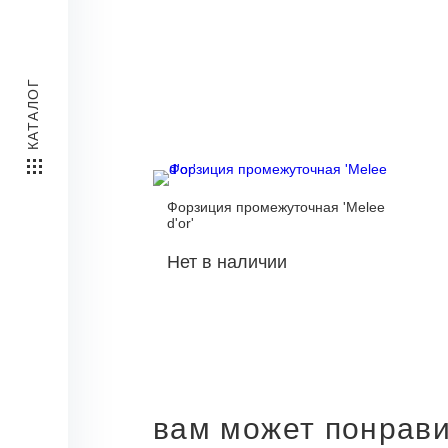
КАТАЛОГ
Форзиция промежуточная 'Melee
d'or'
Нет в наличии
вам может понрав