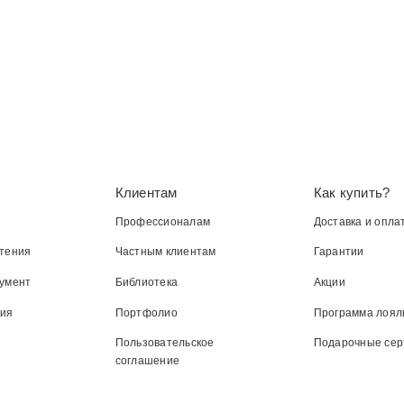
Клиентам
Как купить?
Профессионалам
Доставка и опла
тения
Частным клиентам
Гарантии
умент
Библиотека
Акции
ния
Портфолио
Программа лоял
Пользовательское
Подарочные се
соглашение