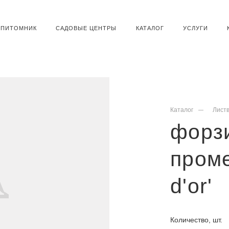
ПИТОМНИК
САДОВЫЕ ЦЕНТРЫ
КАТАЛОГ
УСЛУГИ
Каталог
Лист
форз
проме
d'or'
Количество, шт.