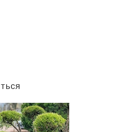
иться