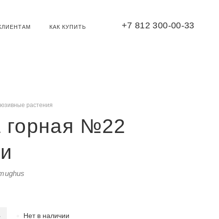
+7 812 300-00-33
КЛИЕНТАМ
КАК КУПИТЬ
люзивные растения
а горная №22
ки
 mughus
Нет в наличии