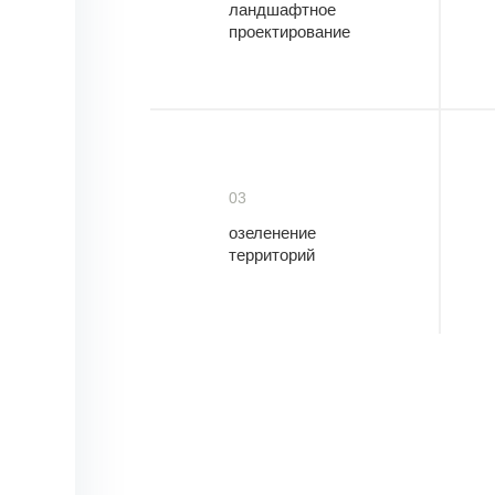
ландшафтное
проектирование
03
озеленение
территорий