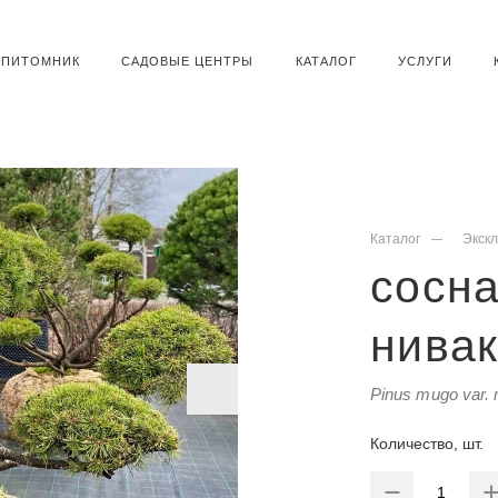
ПИТОМНИК
САДОВЫЕ ЦЕНТРЫ
КАТАЛОГ
УСЛУГИ
Каталог
Экск
сосн
нива
Pinus mugo var.
Количество, шт.