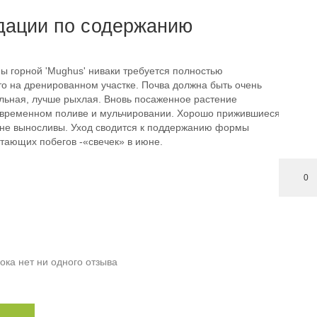
дации по содержанию
ы горной 'Mughus' ниваки требуется полностью
о на дренированном участке. Почва должна быть очень
льная, лучше рыхлая. Вновь посаженное растение
евременном поливе и мульчировании. Хорошо прижившиеся
не выносливы. Уход сводится к поддержанию формы
тающих побегов -«свечек» в июне.
0
ока нет ни одного отзыва