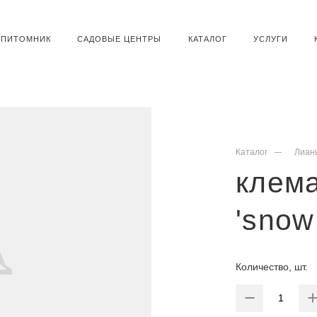
ПИТОМНИК
САДОВЫЕ ЦЕНТРЫ
КАТАЛОГ
УСЛУГИ
Каталог
Лиан
клем
'snow
Количество, шт.