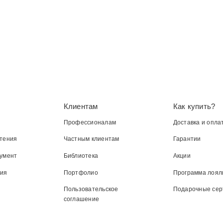
Клиентам
Как купить?
Профессионалам
Доставка и опла
тения
Частным клиентам
Гарантии
умент
Библиотека
Акции
ния
Портфолио
Программа лоял
Пользовательское
Подарочные се
соглашение