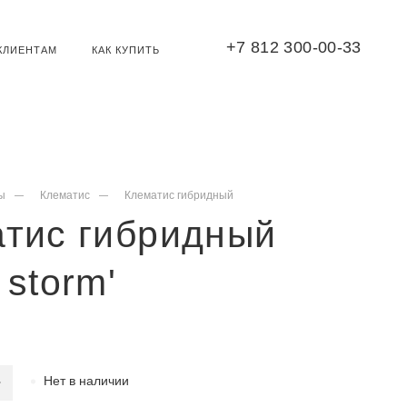
+7 812 300-00-33
КЛИЕНТАМ
КАК КУПИТЬ
ы
Клематис
Клематис гибридный
атис гибридный
 storm'
Нет в наличии