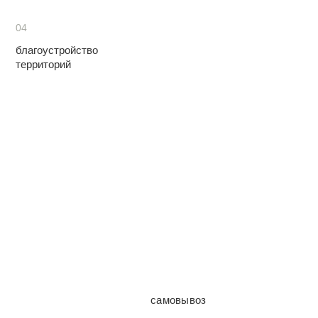
04
благоустройство
территорий
самовывоз