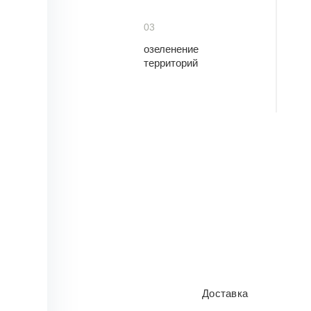
03
озеленение
территорий
Доставка