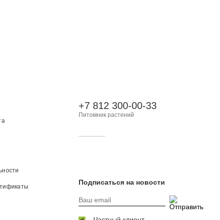
+7 812 300-00-33
Питомник растений
та
ьности
Подписаться на новости
ртификаты
Частный клиент