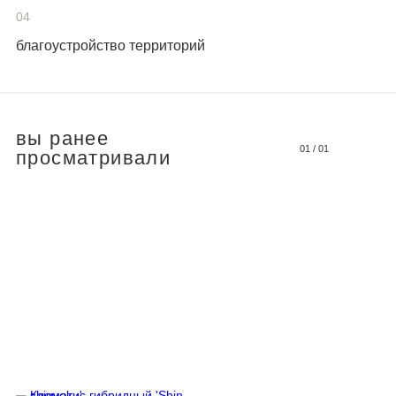
04
благоустройство территорий
вы ранее
01
/
01
просматривали