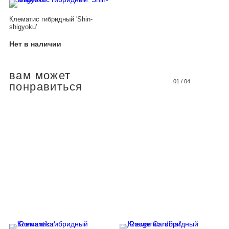
Клематис гибридный 'Shin-
shigyoku'
Нет в наличии
вам может
01
/
04
понравиться