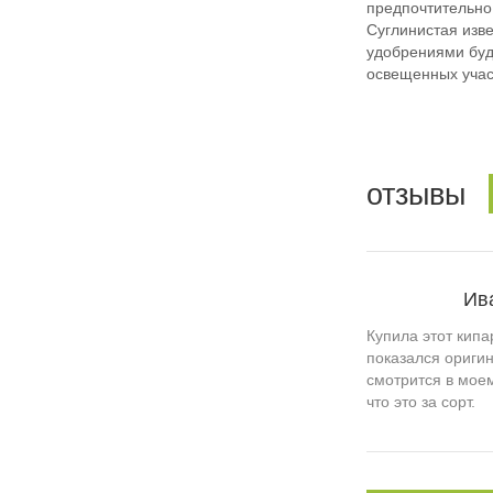
предпочтительно
Суглинистая изве
удобрениями буде
освещенных учас
отзывы
Ив
Купила этот кипа
показался ориги
смотрится в моем
что это за сорт.