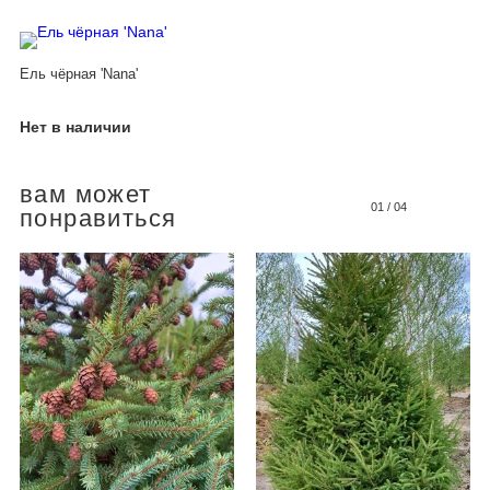
Ель чёрная 'Nana'
Нет в наличии
вам может
01
/
04
понравиться