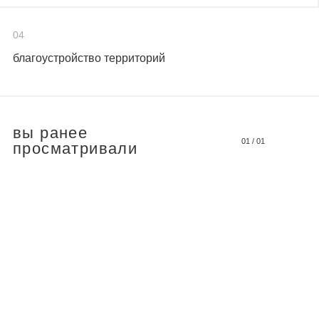
04
благоустройство территорий
вы ранее
01
/
01
просматривали