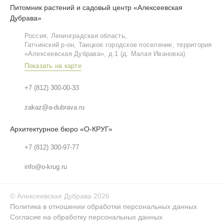
Питомник растений и садовый центр «Алексеевская
Дубрава»
Россия, Ленинградская область,
Гатчинский р‑он, Таицкое городское поселение, территория
«Алексеевская Дубрава», д.1 (д. Малая Ивановка)
Показать на карте
+7 (812) 300-00-33
zakaz@a-dubrava.ru
Архитектурное бюро «О-КРУГ»
+7 (812) 300-97-77
info@o-krug.ru
©
Алексеевская Дубрава
2026
Политика в отношении обработки персональных данных
Согласие на обработку персональных данных