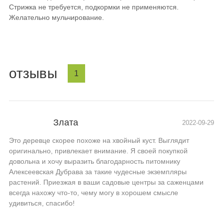
Стрижка не требуется, подкормки не применяются.
Желательно мульчирование.
отзывы
1
Злата
2022-09-29
Это деревце скорее похоже на хвойный куст. Выглядит
оригинально, привлекает внимание. Я своей покупкой
довольна и хочу выразить благодарность питомнику
Алексеевская Дубрава за такие чудесные экземпляры
растений. Приезжая в ваши садовые центры за саженцами
всегда нахожу что-то, чему могу в хорошем смысле
удивиться, спасибо!