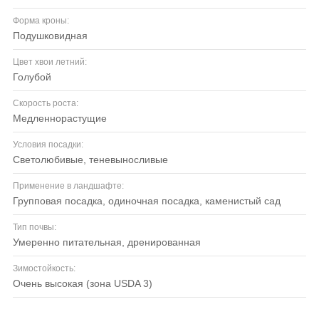
Форма кроны:
подушковидная
Цвет хвои летний:
голубой
Скорость роста:
медленнорастущие
Условия посадки:
светолюбивые, теневыносливые
Применение в ландшафте:
групповая посадка, одиночная посадка, каменистый сад
Тип почвы:
умеренно питательная, дренированная
Зимостойкость:
очень высокая (зона USDA 3)