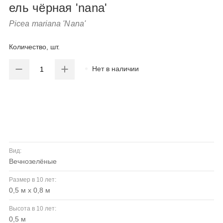
ель чёрная 'nana'
Picea mariana 'Nana'
Количество, шт.
Нет в наличии
Вид:
вечнозелёные
Размер в 10 лет:
0,5 м х 0,8 м
Высота в 10 лет:
0,5 м