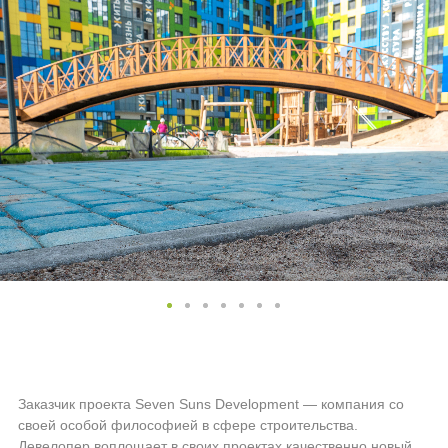
Заказчик проекта Seven Suns Development — компания со
своей особой философией в сфере строительства.
Девелопер воплощает в своих проектах качественно новый