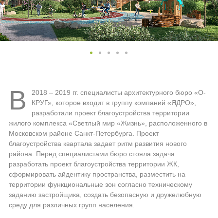
В
2018 – 2019 гг. специалисты архитектурного бюро «О-
КРУГ», которое входит в группу компаний «ЯДРО»,
разработали проект благоустройства территории
жилого комплекса «Светлый мир «Жизнь», расположенного в
Московском районе Санкт-Петербурга. Проект
благоустройства квартала задает ритм развития нового
района. Перед специалистами бюро стояла задача
разработать проект благоустройства территории ЖК,
сформировать айдентику пространства, разместить на
территории функциональные зон согласно техническому
заданию застройщика, создать безопасную и дружелюбную
среду для различных групп населения.