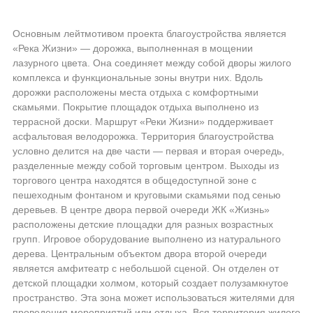
Основным лейтмотивом проекта благоустройства является
«Река Жизни» — дорожка, выполненная в мощении
лазурного цвета. Она соединяет между собой дворы жилого
комплекса и функциональные зоны внутри них. Вдоль
дорожки расположены места отдыха с комфортными
скамьями. Покрытие площадок отдыха выполнено из
террасной доски. Маршрут «Реки Жизни» поддерживает
асфальтовая велодорожка. Территория благоустройства
условно делится на две части — первая и вторая очередь,
разделенные между собой торговым центром. Выходы из
торгового центра находятся в общедоступной зоне с
пешеходным фонтаном и круговыми скамьями под сенью
деревьев. В центре двора первой очереди ЖК «Жизнь»
расположены детские площадки для разных возрастных
групп. Игровое оборудование выполнено из натурального
дерева. Центральным объектом двора второй очереди
является амфитеатр с небольшой сценой. Он отделен от
детской площадки холмом, который создает полузамкнутое
пространство. Эта зона может использоваться жителями для
проведения мероприятий или отдыха. Вся территория жилого