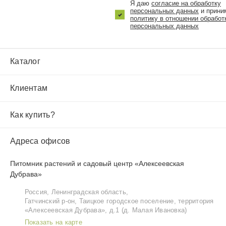
Я даю
согласие на обработку
персональных данных
и прини
политику в отношении обработ
персональных данных
Каталог
Клиентам
Как купить?
Адреса офисов
Питомник растений и садовый центр «Алексеевская
Дубрава»
Россия, Ленинградская область,
Гатчинский р‑он, Таицкое городское поселение, территория
«Алексеевская Дубрава», д.1 (д. Малая Ивановка)
Показать на карте