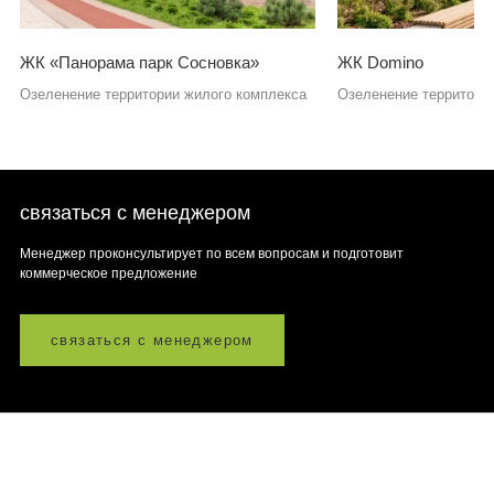
ЖК «Панорама парк Сосновка»
ЖК Domino
Озеленение территории жилого комплекса
Озеленение территори
связаться с менеджером
Менеджер проконсультирует по всем вопросам и подготовит
коммерческое предложение
связаться с менеджером