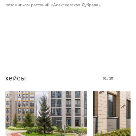
питомником растений «Алексеевская Дубрава».
кейсы
01
/
20