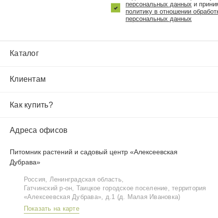
персональных данных
и прини
политику в отношении обработ
персональных данных
Каталог
Клиентам
Как купить?
Адреса офисов
Питомник растений и садовый центр «Алексеевская
Дубрава»
Россия, Ленинградская область,
Гатчинский р‑он, Таицкое городское поселение, территория
«Алексеевская Дубрава», д.1 (д. Малая Ивановка)
Показать на карте