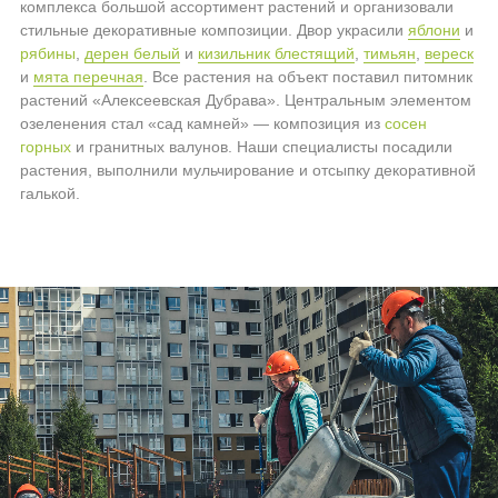
комплекса большой ассортимент растений и организовали
стильные декоративные композиции. Двор украсили
яблони
и
рябины
,
дерен белый
и
кизильник блестящий
,
тимьян
,
вереск
и
мята перечная
. Все растения на объект поставил питомник
растений «Алексеевская Дубрава». Центральным элементом
озеленения стал «сад камней» — композиция из
сосен
горных
и гранитных валунов. Наши специалисты посадили
растения, выполнили мульчирование и отсыпку декоративной
галькой.