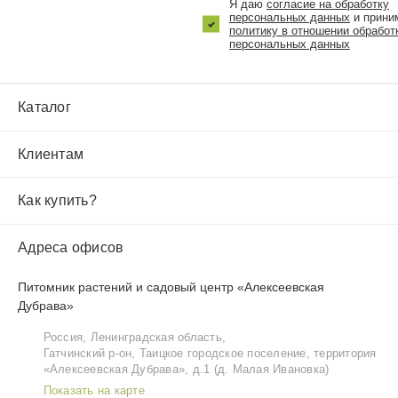
Я даю
согласие на обработку
персональных данных
и прини
политику в отношении обработ
персональных данных
Каталог
Клиентам
Как купить?
Адреса офисов
Питомник растений и садовый центр «Алексеевская
Дубрава»
Россия, Ленинградская область,
Гатчинский р‑он, Таицкое городское поселение, территория
«Алексеевская Дубрава», д.1 (д. Малая Ивановка)
Показать на карте