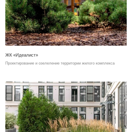
ЖК «Идеалист»
Проектирование и озелеление территории жилого комплекса