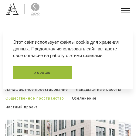
Этот сайт использует файлы cookie для хранения
данных. Продолжая использовать сайт, вы даете
портфолио общественное
свое согласие на работу с этими файлами.
пространство
хорошо
все
Жилой комплекс
Ландшафтное проектирование
Ландшафтные работы
Общественное пространство
Озеленение
Частный проект