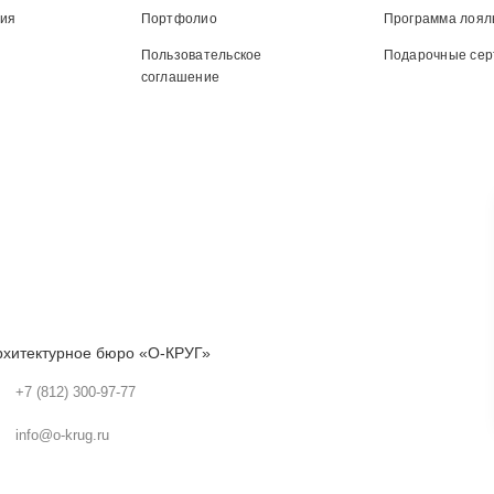
ния
Портфолио
Программа лоял
Пользовательское
Подарочные се
соглашение
рхитектурное бюро «О-КРУГ»
+7 (812) 300-97-77
info@o-krug.ru