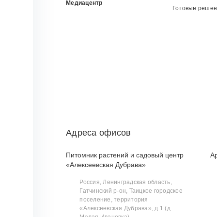
Медиацентр
Готовые реше
Адреса офисов
Питомник растений и садовый центр
А
«Алексеевская Дубрава»
Россия, Ленинградская область,
Гатчинский р‑он, Таицкое городское
поселение, территория
«Алексеевская Дубрава», д.1 (д.
Малая Ивановка)