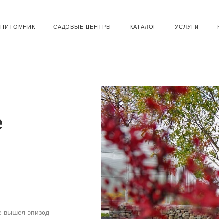
ПИТОМНИК
САДОВЫЕ ЦЕНТРЫ
КАТАЛОГ
УСЛУГИ
е
е вышел эпизод