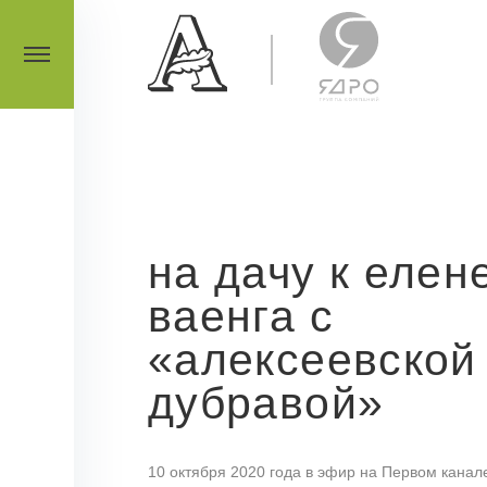
на дачу к елен
ваенга с
«алексеевской
дубравой»
10 октября 2020 года в эфир на Первом канал