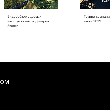
Видеообзор садовых
Группа компан
инструментов от Дмитрия
итоги 2019
Звонка
ром