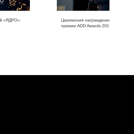
ий «ЯДРО»:
Церемония награждения
премии ADD Awards 2019