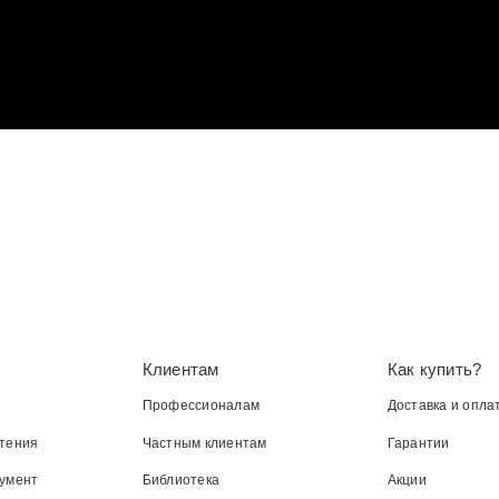
Клиентам
Как купить?
Профессионалам
Доставка и опла
тения
Частным клиентам
Гарантии
умент
Библиотека
Акции