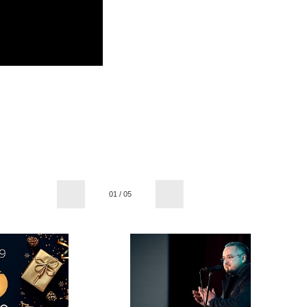
01
/
05