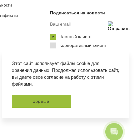
ьности
Подписаться на новости
ртификаты
Частный клиент
Корпоративный клиент
Я даю
согласие на обработку
персональных данных
и принимаю
Этот сайт использует файлы cookie для
политику в отношении обработки
персональных данных
хранения данных. Продолжая использовать сайт,
вы даете свое согласие на работу с этими
файлами.
хорошо