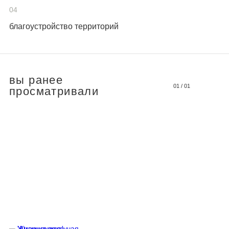
04
благоустройство территорий
вы ранее
01
/
01
просматривали