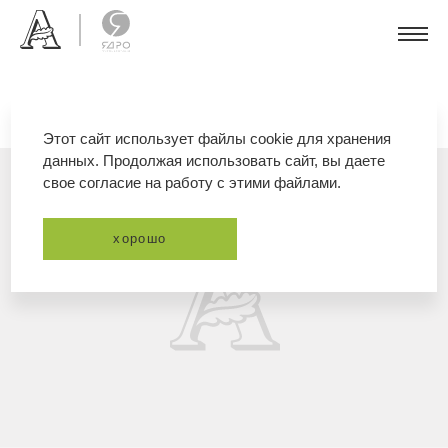
Этот сайт использует файлы cookie для хранения
данных. Продолжая использовать сайт, вы даете
свое согласие на работу с этими файлами.
хорошо