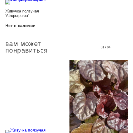
Живучка ползучая
'Atropurpurea'
Нет в наличии
вам может
01
/
04
понравиться