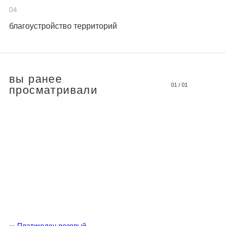
04
благоустройство территорий
вы ранее
01
/
01
просматривали