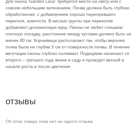
Для пиона 'Garden Lace' требуется место на свету или с
совсем небольшим затенением. Почва должна быть глубоко
обработанная, с добавлением хорошо перепревшего
перегноя, компоста. В кислые грунты при перекопке
добавляют доломитовую муку. Пионы не любят слишком
плотную посадку, расстояние между кустами должно быть не
менее 80 см. Корневище располагают так, чтобы верхняя
почка была не глубже 5 см от поверхности почвы. В течение
вегетации пионы глубоко поливают. Подкормки начинают со
второго – третьего года жизни в саду и проводят весной в
начале роста и после цветения.
отзывы
Об этом товаре пока нет ни одного отзыва