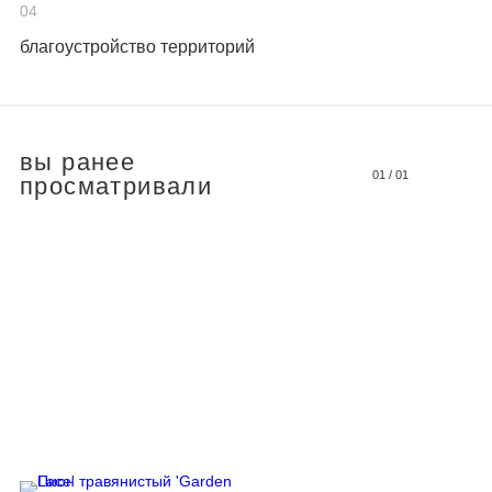
04
благоустройство территорий
вы ранее
01
/
01
просматривали