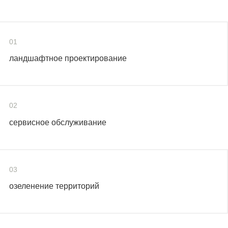
01
ландшафтное проектирование
02
сервисное обслуживание
03
озеленение территорий