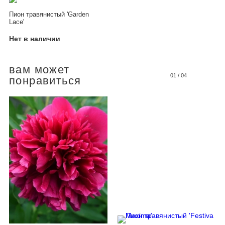
Пион травянистый 'Garden
Lace'
Нет в наличии
вам может
01
/
04
понравиться