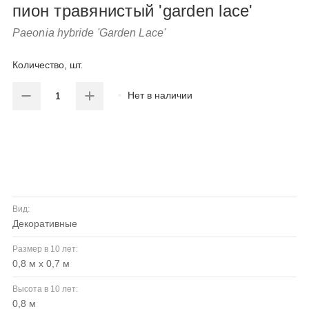
пион травянистый 'garden lace'
Paeonia hybride 'Garden Lace'
Количество, шт.
Нет в наличии
Вид:
декоративные
Размер в 10 лет:
0,8 м х 0,7 м
Высота в 10 лет:
0,8 м