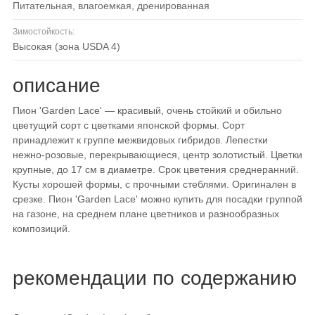
питательная, влагоемкая, дренированная
Зимостойкость:
высокая (зона USDA 4)
описание
Пион 'Garden Lace' — красивый, очень стойкий и обильно
цветущий сорт с цветками японской формы. Сорт
принадлежит к группе межвидовых гибридов. Лепестки
нежно-розовые, перекрывающиеся, центр золотистый. Цветки
крупные, до 17 см в диаметре. Срок цветения среднеранний.
Кусты хорошей формы, с прочными стеблями. Оригинален в
срезке. Пион 'Garden Lace' можно купить для посадки группой
на газоне, на среднем плане цветников и разнообразных
композиций.
рекомендации по содержанию