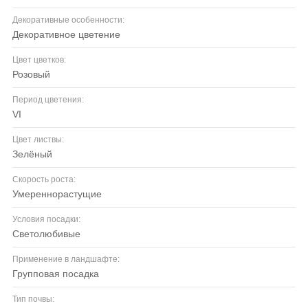
Декоративные особенности:
декоративное цветение
Цвет цветков:
розовый
Период цветения:
VI
Цвет листвы:
зелёный
Скорость роста:
умереннорастущие
Условия посадки:
светолюбивые
Применение в ландшафте:
групповая посадка
Тип почвы: