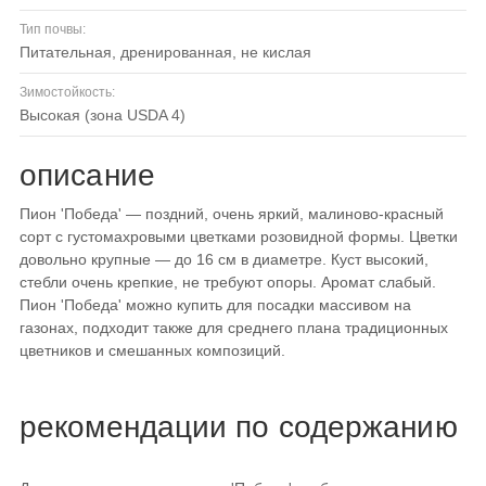
Тип почвы:
питательная, дренированная, не кислая
Зимостойкость:
высокая (зона USDA 4)
описание
Пион 'Победа' — поздний, очень яркий, малиново-красный
сорт с густомахровыми цветками розовидной формы. Цветки
довольно крупные — до 16 см в диаметре. Куст высокий,
стебли очень крепкие, не требуют опоры. Аромат слабый.
Пион 'Победа' можно купить для посадки массивом на
газонах, подходит также для среднего плана традиционных
цветников и смешанных композиций.
рекомендации по содержанию