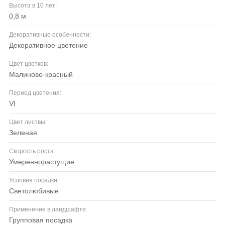
Высота в 10 лет:
0,8 м
Декоративные особенности:
декоративное цветение
Цвет цветков:
малиново-красный
Период цветения:
VI
Цвет листвы:
зеленая
Скорость роста:
умереннорастущие
Условия посадки:
светолюбивые
Применение в ландшафте:
групповая посадка