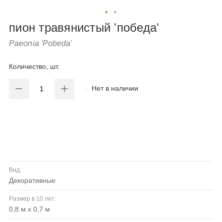
пион травянистый 'победа'
Paeonia 'Pobeda'
Количество, шт.
Нет в наличии
Вид:
декоративные
Размер в 10 лет:
0,8 м х 0,7 м