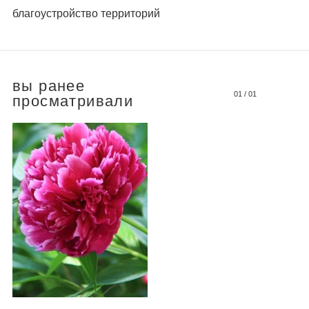
благоустройство территорий
вы ранее
01
/
01
просматривали