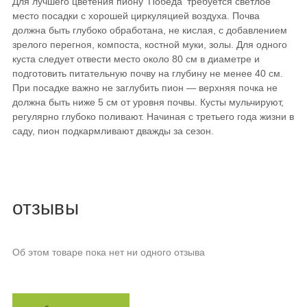
Для лучшего цветения пиону 'Победа' требуется светлое
место посадки с хорошей циркуляцией воздуха. Почва
должна быть глубоко обработана, не кислая, с добавлением
зрелого перегноя, компоста, костной муки, золы. Для одного
куста следует отвести место около 80 см в диаметре и
подготовить питательную почву на глубину не менее 40 см.
При посадке важно не заглубить пион — верхняя почка не
должна быть ниже 5 см от уровня почвы. Кусты мульчируют,
регулярно глубоко поливают. Начиная с третьего года жизни в
саду, пион подкармливают дважды за сезон.
отзывы
Об этом товаре пока нет ни одного отзыва