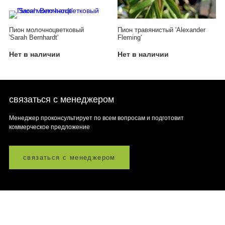
Пион молочноцветковый
Пион травянистый 'Alexander
'Sarah Bernhardt'
Fleming'
Нет в наличии
Нет в наличии
связаться с менеджером
Менеджер проконсультирует по всем вопросам и подготовит
коммерческое предложение
связаться с менеджером