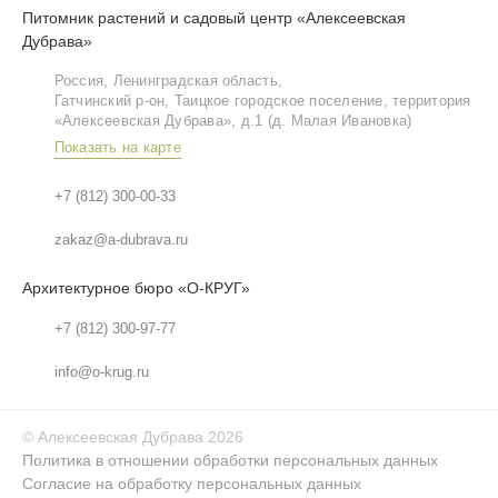
Питомник растений и садовый центр «Алексеевская
Дубрава»
Россия, Ленинградская область,
Гатчинский р‑он, Таицкое городское поселение, территория
«Алексеевская Дубрава», д.1 (д. Малая Ивановка)
Показать на карте
+7 (812) 300-00-33
zakaz@a-dubrava.ru
Архитектурное бюро «О-КРУГ»
+7 (812) 300-97-77
info@o-krug.ru
©
Алексеевская Дубрава
2026
Политика в отношении обработки персональных данных
Согласие на обработку персональных данных