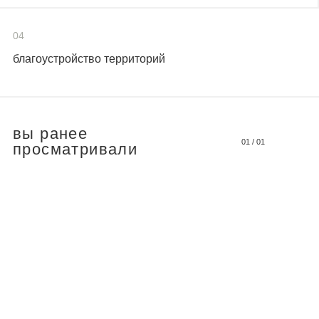
04
благоустройство территорий
вы ранее
01
/
01
просматривали