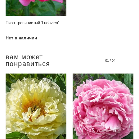
Пион травянистый 'Ludovica'
Нет в наличии
вам может
01
/
04
понравиться