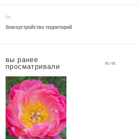
04
благоустройство территорий
вы ранее
01
/
01
просматривали