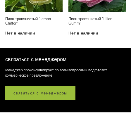
Пион травянистый 'Lemon
Пион травянистый 'Lillian
Chiffon'
Gumm'
Нет в наличии
Нет в наличии
связаться с менеджером
Менеджер проконсультирует по всем вопросам и подготовит
коммерческое предложение
связаться с менеджером