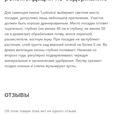
Для саженцев пиона 'Ludovica' выбирают светлое место
посадки, допустимо лишь небольшое притенение. Участок
должен быть хорошо дренированным. Место посадки готовят
тщательно, глубоко (не менее 40 см в глубину, не менее 50
см в диаметре) обрабатывая почву, внося перегной,
раскислители, костную муку. При посадке не заглубляют
растение, слой грунта над верхней почкой не более 5 см. Во
время вегетации пионы глубоко поливают. Начиная со
второго года, регулярно подкармливают, чередуя
минеральные и органические удобрения. Листву срезают
поздно осенью и слегка мульчируют кусты.
отзывы
Об этом товаре пока нет ни одного отзыва