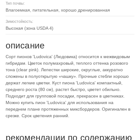
Тип почвы:
влагоемкая, питательная, хорошо дренированная
Зимостойкость:
высокая (зона USDA 4)
описание
Сорт пионов 'Ludovica' (Людовика) относится к межвидовым
гибридам. Цветок полумахровый, теплого оттенка розового
тона (clear pink). Лепестки широкие, округлые, аккуратно
сложены в полуоткрытую «чашку». Прочные стебли хорошо
держат легкие цветки. Куст пиона 'Ludovica' компактный,
среднего роста (80 см), растет быстро, цветет обильно.
Подходит для групповой посадки, прекрасен в цветниках.
Можно купить пион 'Ludovica' для использования на
переднем плане протяженных миксбордеров. Оригинален в
срезке. Срок цветения ранний.
рекомендации по содержанию