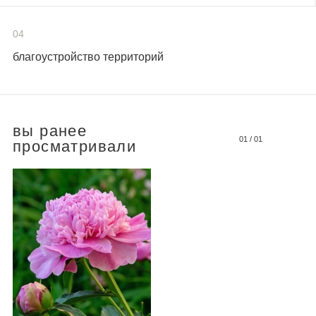
04
благоустройство территорий
вы ранее
01
/
01
просматривали