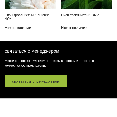
Пион травянистый 'Couronne
Пион травянистый 'Dixiе'
d'Or'
Нет в наличии
Нет в наличии
связаться с менеджером
Менеджер проконсультирует по всем вопросам и подготовит
коммерческое предложение
связаться с менеджером