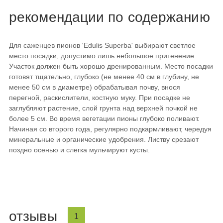
рекомендации по содержанию
Для саженцев пионов 'Edulis Superba' выбирают светлое
место посадки, допустимо лишь небольшое притенение.
Участок должен быть хорошо дренированным. Место посадки
готовят тщательно, глубоко (не менее 40 см в глубину, не
менее 50 см в диаметре) обрабатывая почву, внося
перегной, раскислители, костную муку. При посадке не
заглубляют растение, слой грунта над верхней почкой не
более 5 см. Во время вегетации пионы глубоко поливают.
Начиная со второго года, регулярно подкармливают, чередуя
минеральные и органические удобрения. Листву срезают
поздно осенью и слегка мульчируют кусты.
отзывы
1