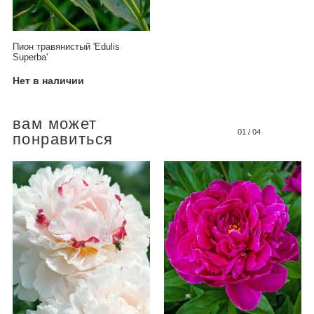
Пион травянистый 'Edulis
Superba'
Нет в наличии
вам может
01
/
04
понравиться