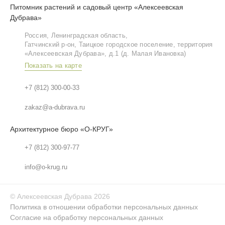
Питомник растений и садовый центр «Алексеевская
Дубрава»
Россия, Ленинградская область,
Гатчинский р‑он, Таицкое городское поселение, территория
«Алексеевская Дубрава», д.1 (д. Малая Ивановка)
Показать на карте
+7 (812) 300-00-33
zakaz@a-dubrava.ru
Архитектурное бюро «О-КРУГ»
+7 (812) 300-97-77
info@o-krug.ru
©
Алексеевская Дубрава
2026
Политика в отношении обработки персональных данных
Согласие на обработку персональных данных