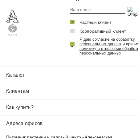
Частный клиент
Корпоративный клиент
Я даю
согласие на обработку
персональных данных
и прини
политику в отношении обработ
персональных данных
Каталог
Клиентам
Как купить?
Адреса офисов
Питомник растений и садовый центр «Алексеевская