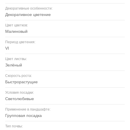
Декоративные особенности:
декоративное цветение
Цвет цветков:
малиновый
Период цветения:
VI
Цвет листвы:
зелёный
Скорость роста:
быстрорастущие
Условия посадки:
светолюбивые
Применение в ландшафте:
групповая посадка
Тип почвы: