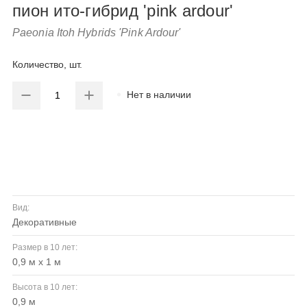
пион ито-гибрид 'pink ardour'
Paeonia Itoh Hybrids 'Pink Ardour'
Количество, шт.
Нет в наличии
Вид:
декоративные
Размер в 10 лет:
0,9 м х 1 м
Высота в 10 лет:
0,9 м