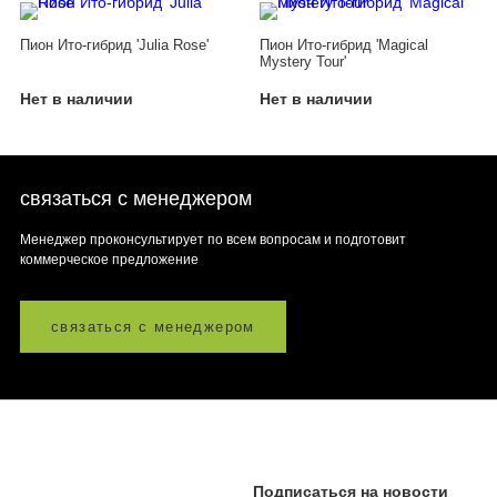
Пион Ито-гибрид 'Julia Rose'
Пион Ито-гибрид 'Magical
Mystery Tour'
Нет в наличии
Нет в наличии
связаться с менеджером
Менеджер проконсультирует по всем вопросам и подготовит
коммерческое предложение
связаться с менеджером
Подписаться на новости