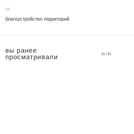
04
благоустройство территорий
вы ранее
01
/
01
просматривали