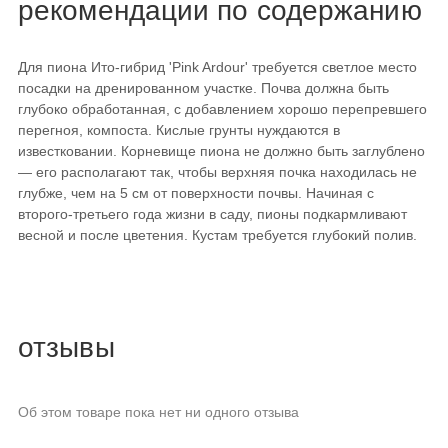
рекомендации по содержанию
Для пиона Ито-гибрид 'Pink Ardour' требуется светлое место
посадки на дренированном участке. Почва должна быть
глубоко обработанная, с добавлением хорошо перепревшего
перегноя, компоста. Кислые грунты нуждаются в
известковании. Корневище пиона не должно быть заглублено
— его располагают так, чтобы верхняя почка находилась не
глубже, чем на 5 см от поверхности почвы. Начиная с
второго-третьего года жизни в саду, пионы подкармливают
весной и после цветения. Кустам требуется глубокий полив.
отзывы
Об этом товаре пока нет ни одного отзыва