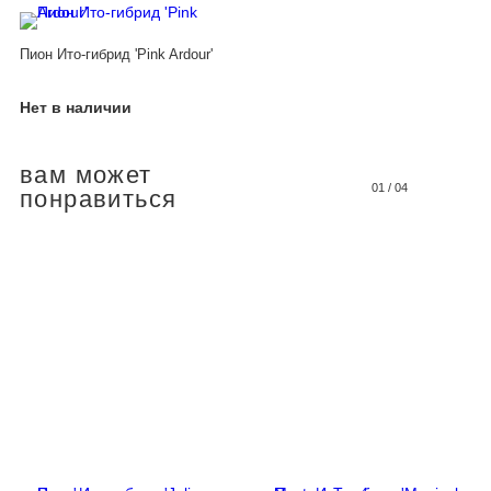
Пион Ито-гибрид 'Pink Ardour'
Нет в наличии
вам может
01
/
04
понравиться