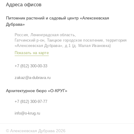
Адреса офисов
Питомник растений и садовый центр «Алексеевская
Дубрава»
Россия, Ленинградская область,
Гатчинский р‑он, Таицкое городское поселение, территория
«Алексеевская Дубрава», д.1 (д. Малая Ивановка)
Показать на карте
+7 (812) 300-00-33
zakaz@a-dubrava.ru
Архитектурное бюро «О-КРУГ»
+7 (812) 300-97-77
info@o-krug.ru
©
Алексеевская Дубрава
2026