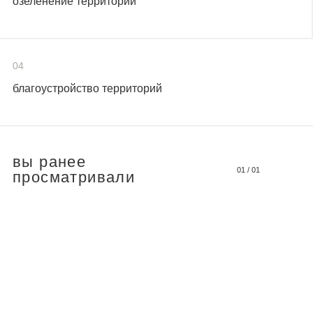
озеленение территорий
04
благоустройство территорий
вы ранее
01
/
01
просматривали