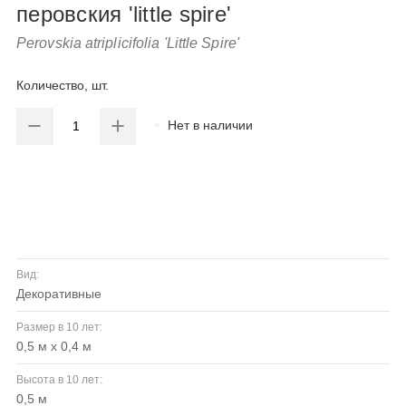
перовския 'little spire'
Perovskia atriplicifolia 'Little Spire'
Количество, шт.
Нет в наличии
Вид:
декоративные
Размер в 10 лет:
0,5 м х 0,4 м
Высота в 10 лет:
0,5 м