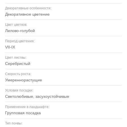
Декоративные особенности:
декоративное цветение
Цвет цветков:
лилово-голубой
Период цветения:
VII-IX
Цвет листвы:
серебристый
Скорость роста:
умереннорастущие
Условия посадки:
светолюбивые, засухоустойчивые
Применение в ландшафте:
групповая посадка
Тип почвы: