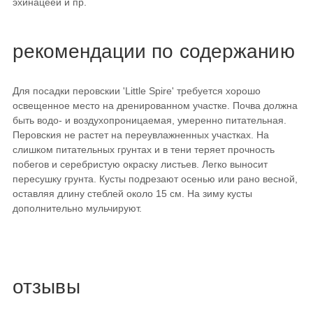
эхинацеей и пр.
рекомендации по содержанию
Для посадки перовскии 'Little Spire' требуется хорошо
освещенное место на дренированном участке. Почва должна
быть водо- и воздухопроницаемая, умеренно питательная.
Перовския не растет на переувлажненных участках. На
слишком питательных грунтах и в тени теряет прочность
побегов и серебристую окраску листьев. Легко выносит
пересушку грунта. Кусты подрезают осенью или рано весной,
оставляя длину стеблей около 15 см. На зиму кусты
дополнительно мульчируют.
отзывы