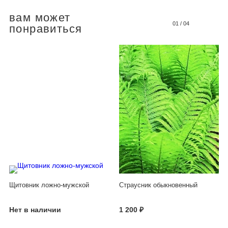
вам может
01
/
04
понравиться
Щитовник ложно-мужской
Страусник обыкновенный
Нет в наличии
1 200 ₽