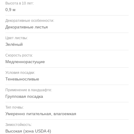
Высота в 10 лет:
0,9 м
Декоративные особенности:
декоративные листья
Цвет листвы:
зелёный
Скорость роста:
медленнорастущие
Условия посадки:
теневыносливые
Применение в ландшафте:
групповая посадка
Тип почвы:
умеренно питательная, влагоемкая
Зимостойкость:
высокая (зона USDA 4)