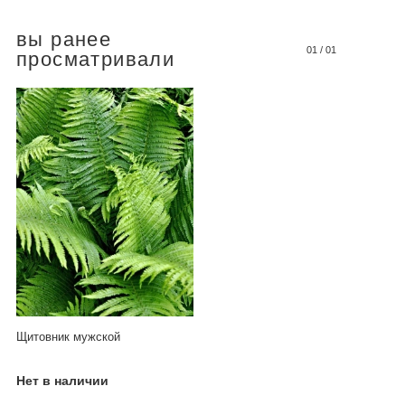
вы ранее
01
/
01
просматривали
Щитовник мужской
Нет в наличии