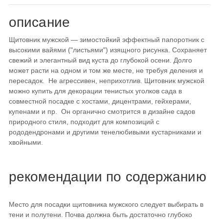
описание
Щитовник мужской — зимостойкий эффектный папоротник с
высокими вайями ("листьями") изящного рисунка. Сохраняет
свежий и элегантный вид куста до глубокой осени. Долго
может расти на одном и том же месте, не требуя деления и
пересадок. Не агрессивен, неприхотлив. Щитовник мужской
можно купить для декорации тенистых уголков сада в
совместной посадке с хостами, дицентрами, гейхерами,
купенами и пр. Он органично смотрится в дизайне садов
природного стиля, подходит для композиций с
рододендронами и другими тенелюбивыми кустарниками и
хвойными.
рекомендации по содержанию
Место для посадки щитовника мужского следует выбирать в
тени и полутени. Почва должна быть достаточно глубоко