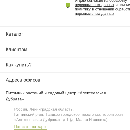
Я даю
согласие на обработку
персональных данных
и прини
политику в отношении обработ
персональных данных
Каталог
Клиентам
Как купить?
Адреса офисов
Питомник растений и садовый центр «Алексеевская
Дубрава»
Россия, Ленинградская область,
Гатчинский р‑он, Таицкое городское поселение, территория
«Алексеевская Дубрава», д.1 (д. Малая Ивановка)
Показать на карте