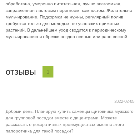
обработана, умеренно питательная, лучше влагоемкая,
заправленная листовым перегноем, компостом. Желательно
мульчирование. Подкормки не нужны, регулярный полив
требуется только для молодых, не успевших прижиться
растений. В дальнейшем уход сводится к периодическому
мульчированию и обрезке поздно осенью или рано весной.
отзывы
1
2022-02-05
Добрый день. Планирую купить саженцы щитовника мужского
для групповой посадки вместе с дицентрами. Можете
рассказать о декоративных преимуществах именно этого
папоротника для такой посадки?