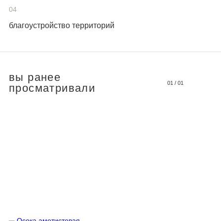
04
благоустройство территорий
вы ранее
01
/
01
просматривали