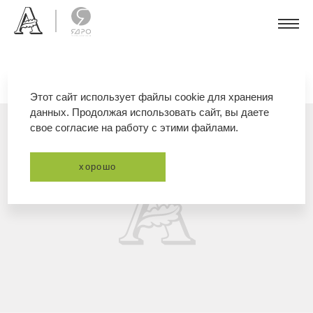
Этот сайт использует файлы cookie для хранения
данных. Продолжая использовать сайт, вы даете
свое согласие на работу с этими файлами.
хорошо