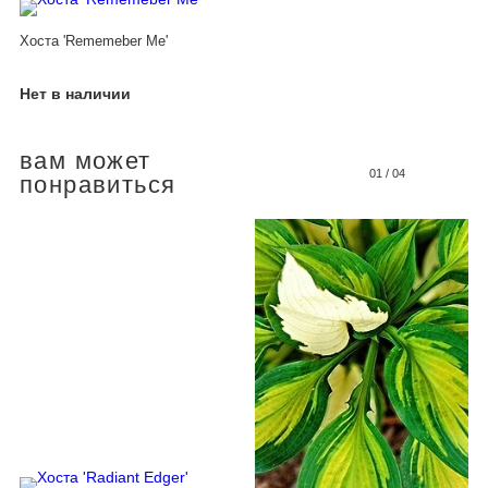
Хоста 'Rememeber Me'
Нет в наличии
вам может
01
/
04
понравиться