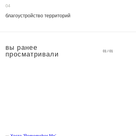
04
благоустройство территорий
вы ранее
01
/
01
просматривали