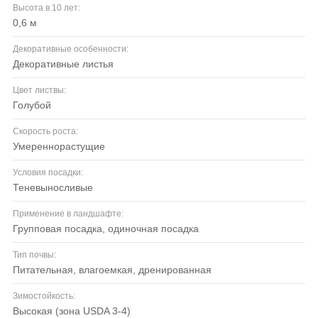
Высота в 10 лет:
0,6 м
Декоративные особенности:
декоративные листья
Цвет листвы:
голубой
Скорость роста:
умереннорастущие
Условия посадки:
теневыносливые
Применение в ландшафте:
групповая посадка, одиночная посадка
Тип почвы:
питательная, влагоемкая, дренированная
Зимостойкость:
высокая (зона USDA 3-4)