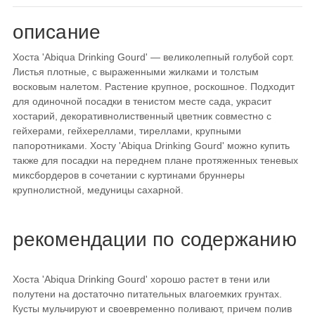
описание
Хоста 'Abiqua Drinking Gourd' — великолепный голубой сорт.
Листья плотные, с выраженными жилками и толстым
восковым налетом. Растение крупное, роскошное. Подходит
для одиночной посадки в тенистом месте сада, украсит
хостарий, декоративнолиственный цветник совместно с
гейхерами, гейхереллами, тиреллами, крупными
папоротниками. Хосту 'Abiqua Drinking Gourd' можно купить
также для посадки на переднем плане протяженных теневых
миксбордеров в сочетании с куртинами бруннеры
крупнолистной, медуницы сахарной.
рекомендации по содержанию
Хоста 'Abiqua Drinking Gourd' хорошо растет в тени или
полутени на достаточно питательных влагоемких грунтах.
Кусты мульчируют и своевременно поливают, причем полив