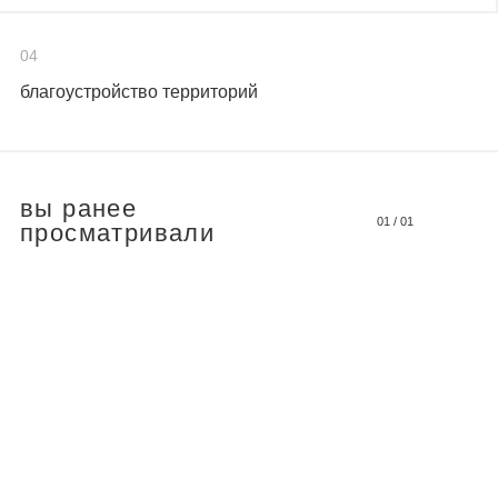
04
благоустройство территорий
вы ранее
01
/
01
просматривали