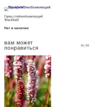
Горец стеблеобъемлющий
'Blackfield'
Нет в наличии
вам может
01
/
04
понравиться