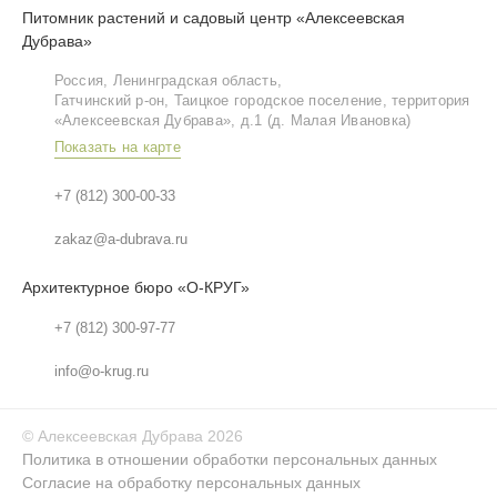
Питомник растений и садовый центр «Алексеевская
Дубрава»
Россия, Ленинградская область,
Гатчинский р‑он, Таицкое городское поселение, территория
«Алексеевская Дубрава», д.1 (д. Малая Ивановка)
Показать на карте
+7 (812) 300-00-33
zakaz@a-dubrava.ru
Архитектурное бюро «О-КРУГ»
+7 (812) 300-97-77
info@o-krug.ru
©
Алексеевская Дубрава
2026
Политика в отношении обработки персональных данных
Согласие на обработку персональных данных