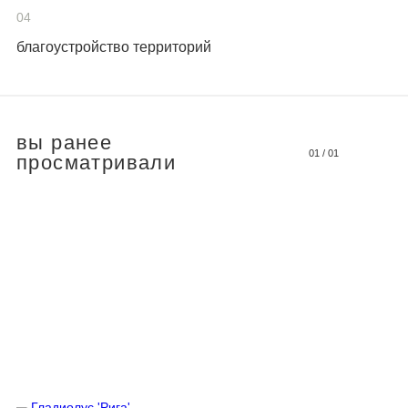
04
благоустройство территорий
вы ранее
01
/
01
просматривали