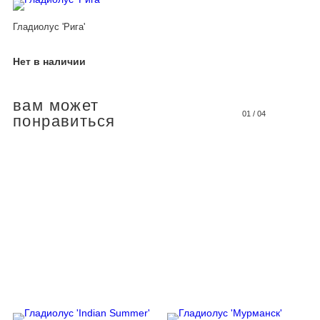
Гладиолус 'Рига'
Нет в наличии
вам может
01
/
04
понравиться