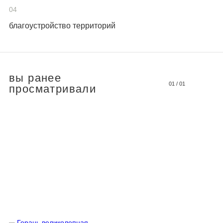
04
благоустройство территорий
вы ранее
01
/
01
просматривали