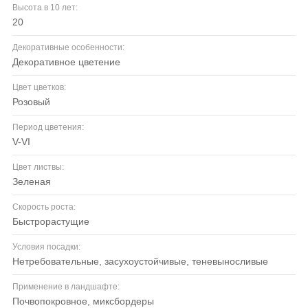
Высота в 10 лет:
20
Декоративные особенности:
декоративное цветение
Цвет цветков:
розовый
Период цветения:
V-VI
Цвет листвы:
зеленая
Скорость роста:
быстрорастущие
Условия посадки:
нетребовательные, засухоустойчивые, теневыносливые
Применение в ландшафте:
почвопокровное, миксбордеры