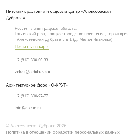
Питомник растений и садовый центр «Алексеевская
Дубрава»
Россия, Ленинградская область,
Гатчинский р‑он, Таицкое городское поселение, территория
«Алексеевская Дубрава», д.1 (д. Малая Ивановка)
Показать на карте
+7 (812) 300-00-33
zakaz@a-dubrava.ru
Архитектурное бюро «О-КРУГ»
+7 (812) 300-97-77
info@o-krug.ru
©
Алексеевская Дубрава
2026
Политика в отношении обработки персональных данных