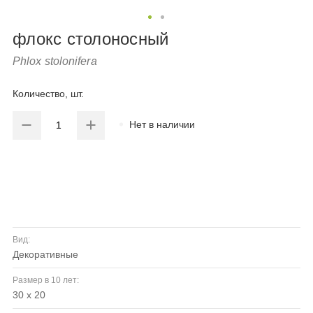
флокс столоносный
Phlox stolonifera
Количество, шт.
Нет в наличии
Вид:
декоративные
Размер в 10 лет:
30 х 20