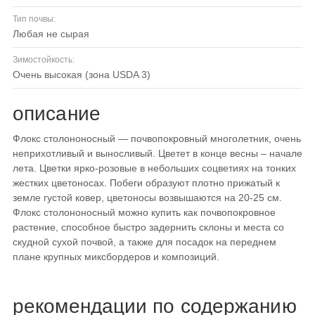
Тип почвы:
любая не сырая
Зимостойкость:
очень высокая (зона USDA 3)
описание
Флокс столононосный — почвопокровный многолетник, очень
неприхотливый и выносливый. Цветет в конце весны – начале
лета. Цветки ярко-розовые в небольших соцветиях на тонких
жестких цветоносах. Побеги образуют плотно прижатый к
земле густой ковер, цветоносы возвышаются на 20-25 см.
Флокс столононосный можно купить как почвопокровное
растение, способное быстро задернить склоны и места со
скудной сухой почвой, а также для посадок на переднем
плане крупных миксбордеров и композиций.
рекомендации по содержанию