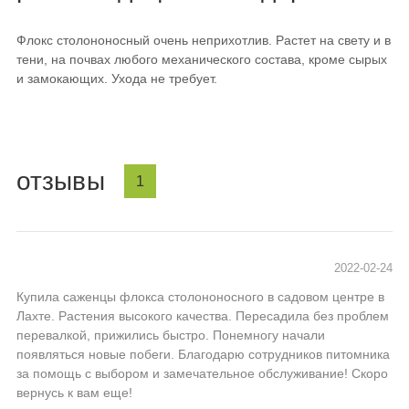
Флокс столононосный очень неприхотлив. Растет на свету и в
тени, на почвах любого механического состава, кроме сырых
и замокающих. Ухода не требует.
отзывы
1
2022-02-24
Купила саженцы флокса столононосного в садовом центре в
Лахте. Растения высокого качества. Пересадила без проблем
перевалкой, прижились быстро. Понемногу начали
появляться новые побеги. Благодарю сотрудников питомника
за помощь с выбором и замечательное обслуживание! Скоро
вернусь к вам еще!