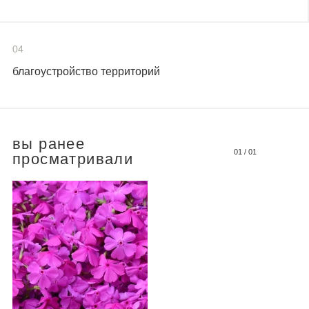
04
благоустройство территорий
вы ранее
01
/
01
просматривали