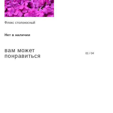
Флокс столоносный
Нет в наличии
вам может
01
/
04
понравиться