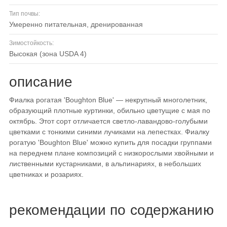
Тип почвы:
умеренно питательная, дренированная
Зимостойкость:
высокая (зона USDA 4)
описание
Фиалка рогатая 'Boughton Blue' — некрупный многолетник,
образующий плотные куртинки, обильно цветущие с мая по
октябрь. Этот сорт отличается светло-лавандово-голубыми
цветками с тонкими синими лучиками на лепестках. Фиалку
рогатую 'Boughton Blue' можно купить для посадки группами
на переднем плане композиций с низкорослыми хвойными и
лиственными кустарниками, в альпинариях, в небольших
цветниках и розариях.
рекомендации по содержанию