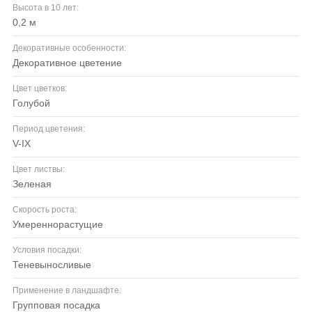
Высота в 10 лет:
0,2 м
Декоративные особенности:
декоративное цветение
Цвет цветков:
голубой
Период цветения:
V-IX
Цвет листвы:
зеленая
Скорость роста:
умереннорастущие
Условия посадки:
теневыносливые
Применение в ландшафте:
групповая посадка