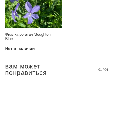
Фиалка рогатая 'Boughton
Blue'
Нет в наличии
вам может
01
/
04
понравиться