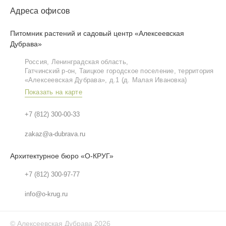
Адреса офисов
Питомник растений и садовый центр «Алексеевская
Дубрава»
Россия, Ленинградская область,
Гатчинский р‑он, Таицкое городское поселение, территория
«Алексеевская Дубрава», д.1 (д. Малая Ивановка)
Показать на карте
+7 (812) 300-00-33
zakaz@a-dubrava.ru
Архитектурное бюро «О-КРУГ»
+7 (812) 300-97-77
info@o-krug.ru
©
Алексеевская Дубрава
2026