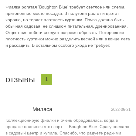
Фиалка рогатая 'Boughton Blue' требует светлое или слегка
притененное место посадки. В полутени растет и цветет
хорошо, но теряет плотность куртинки. Почва должна быть
обычная садовая, не слишком питательная, дренированная.
Отцветшие побеги следует вовремя обрезать. Потерявшие
плотность куртинки можно разделить весной или в конце лета
и рассадить. В остальном особого ухода не требует.
отзывы
1
Миласа
2022-06-21
Коллекционирую фиалки и очень обрадовалась, когда в
продаже появился этот сорт — Boughton Blue. Сразу поехала
в садовый центр и купила. Спасибо, что радуете редкими