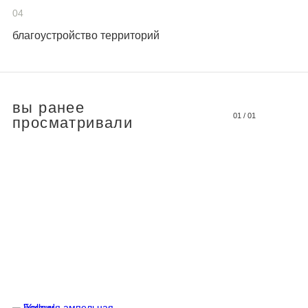
04
благоустройство территорий
вы ранее
01
/
01
просматривали