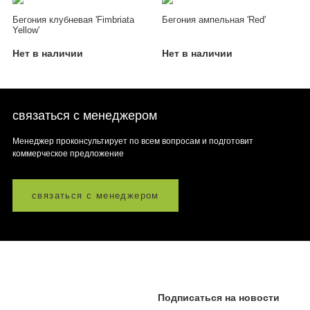
Бегония клубневая 'Fimbriata
Бегония ампельная 'Red'
Yellow'
Нет в наличии
Нет в наличии
связаться с менеджером
Менеджер проконсультирует по всем вопросам и подготовит
коммерческое предложение
связаться с менеджером
Подписаться на новости