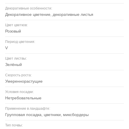
Декоративные особенности:
декоративное цветение, декоративные листья
Цвет цветков:
розовый
Период цветения:
V
Цвет листвы:
зелёный
Скорость роста:
умереннорастущие
Условия посадки:
нетребовательные
Применение в ландшафте:
групповая посадка, цветники, миксбордеры
Тип почвы: