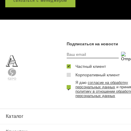
связаться с менеджером
Подписаться на новости
Частный клиент
Корпоративный клиент
Я даю
согласие на обработку
персональных данных
и прини
политику в отношении обработ
персональных данных
Каталог