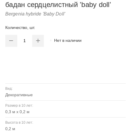
бадан сердцелистный 'baby doll'
Bergenia hybride 'Baby Doll'
Количество, шт.
Нет в наличии
Вид:
декоративные
Размер в 10 лет:
0,3 м х 0,2 м
Высота в 10 лет:
0,2 м