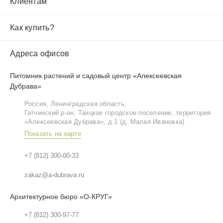
Клиентам
Как купить?
Адреса офисов
Питомник растений и садовый центр «Алексеевская
Дубрава»
Россия, Ленинградская область,
Гатчинский р‑он, Таицкое городское поселение, территория
«Алексеевская Дубрава», д.1 (д. Малая Ивановка)
Показать на карте
+7 (812) 300-00-33
zakaz@a-dubrava.ru
Архитектурное бюро «О-КРУГ»
+7 (812) 300-97-77