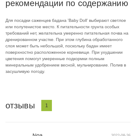
рекомендации по содержанию
Для посадки саженцев бадана 'Baby Doll' выбирают светлое
или полутенистое место. К питательности грунта особых
требований нет, желательна умеренно питательная почва на
дренированном участке. При этом глубина обработанного
слоя может быть небольшой, поскольку бадан имеет
поверхностно расположенное корневище. При ухудшении
цветения помогут умеренные подкормки полным
минеральным удобрением весной, мульчирование. Полив в
засушливую погоду.
отзывы
1
Noa
2022-08-26