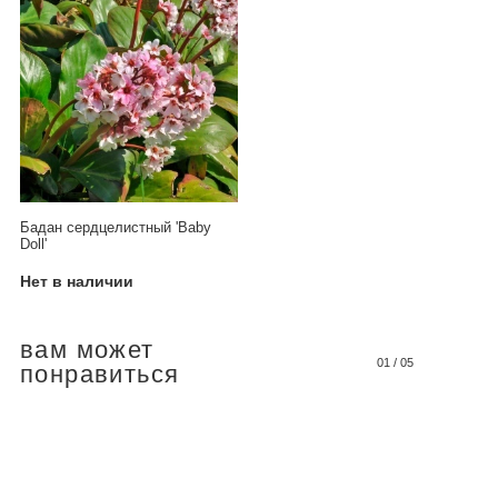
Бадан сердцелистный 'Baby
Doll'
Нет в наличии
вам может
01
/
05
понравиться