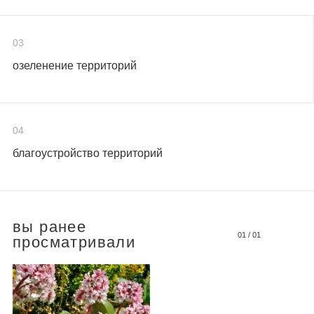
03
озеленение территорий
04
благоустройство территорий
вы ранее
01
/
01
просматривали