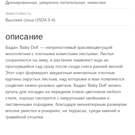
дренированная, умеренно питательная, некислая
Зимостойкость:
высокая (зона USDA 3-4)
описание
Бадан 'Baby Doll' — неприхотливый красивоцветущий
многолетник с плотными кожистыми листьями. Листья
сохраняются на зиму, и растения оживляют еще не
проснувшийся сад сразу после схода снега ранней весной.
Этот сорт формирует аккуратные компактные плотные
куртины округлых листьев, над которыми в мае появляются
соцветия нежно-розовых цветков. Бадан 'Baby Doll' можно
купить для посадки на переднем плане цветников любого
стиля, хорошо смотрится с некрупными хвойными и
лиственными породами, благодаря миниатюрным размерам
вполне уместен в рокариях, на террасах, среди камней и
гравийной отсыпки.