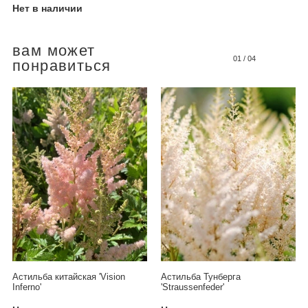
Нет в наличии
вам может
01
/
04
понравиться
Астильба китайская 'Vision
Астильба Тунберга
Inferno'
'Straussenfeder'