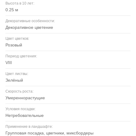
Высота в 10 лет:
0.25 м
Декоративные особенности:
декоративное цветение
Цвет цветков:
розовый
Период цветения:
VIII
Цвет листвы:
зелёный
Скорость роста:
умереннорастущие
Условия посадки:
нетребовательные
Применение в ландшафте:
групповая посадка, цветники, миксбордеры