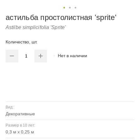
астильба простолистная 'sprite'
Astilbe simplicifolia 'Sprite'
Количество, шт.
Нет в наличии
Вид:
декоративные
Размер в 10 лет:
0,3 м х 0,25 м