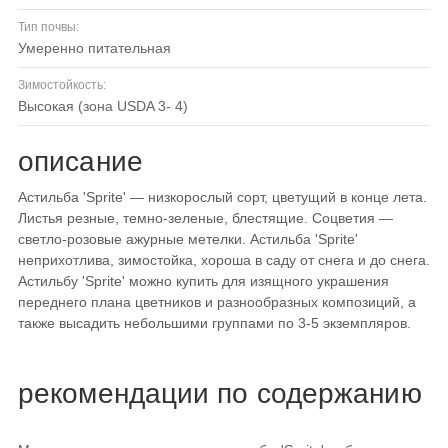
Тип почвы:
умеренно питательная
Зимостойкость:
высокая (зона USDA 3- 4)
описание
Астильба 'Sprite' — низкорослый сорт, цветущий в конце лета.
Листья резные, темно-зеленые, блестящие. Соцветия —
светло-розовые ажурные метелки. Астильба 'Sprite'
неприхотлива, зимостойка, хороша в саду от снега и до снега.
Астильбу 'Sprite' можно купить для изящного украшения
переднего плана цветников и разнообразных композиций, а
также высадить небольшими группами по 3-5 экземпляров.
рекомендации по содержанию