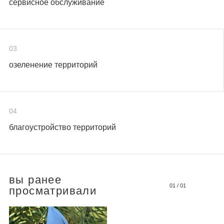
сервисное обслуживание
03
озеленение территорий
04
благоустройство территорий
вы ранее
01
/
01
просматривали