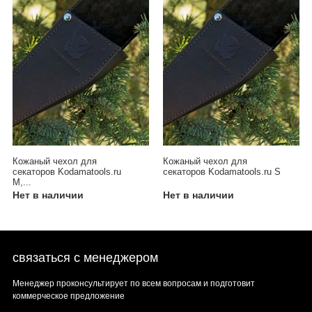
Кожаный чехол для
Кожаный чехол для
секаторов Kodamatools.ru
секаторов Kodamatools.ru S
M,...
Нет в наличии
Нет в наличии
связаться с менеджером
Менеджер проконсультирует по всем вопросам и подготовит
коммерческое предложение