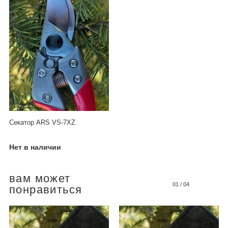
Секатор ARS VS-7XZ
Нет в наличии
вам может
01
/
04
понравиться