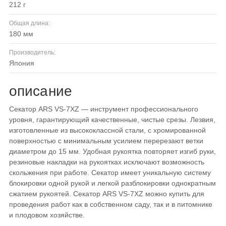
212 г
Общая длина:
180 мм
Производитель:
Япония
описание
Секатор ARS VS-7XZ — инструмент профессионального
уровня, гарантирующий качественные, чистые срезы. Лезвия,
изготовленные из высококлассной стали, с хромированной
поверхностью с минимальным усилием перерезают ветки
диаметром до 15 мм. Удобная рукоятка повторяет изгиб руки,
резиновые накладки на рукоятках исключают возможность
скольжения при работе. Секатор имеет уникальную систему
блокировки одной рукой и легкой разблокировки однократным
сжатием рукоятей. Секатор ARS VS-7XZ можно купить для
проведения работ как в собственном саду, так и в питомнике
и плодовом хозяйстве.