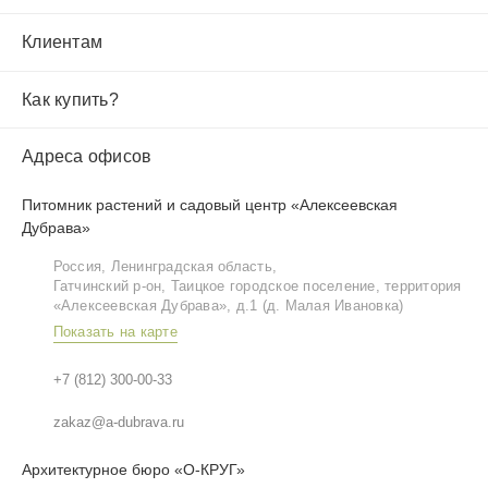
Клиентам
Как купить?
Адреса офисов
Питомник растений и садовый центр «Алексеевская
Дубрава»
Россия, Ленинградская область,
Гатчинский р‑он, Таицкое городское поселение, территория
«Алексеевская Дубрава», д.1 (д. Малая Ивановка)
Показать на карте
+7 (812) 300-00-33
zakaz@a-dubrava.ru
Архитектурное бюро «О-КРУГ»