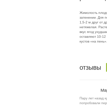
Жимолость плодо
затенении. Для 
1,5-2 м друг от 
нетяжелая. Расте
вкус ягод ухудш
оставляют 10-12
кустов «на пень»
отзывы
Ма
Пару лет назад к
попробовали пер