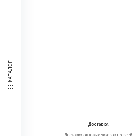
КАТАЛОГ
Доставка
Доставка оптовых заказов по всей