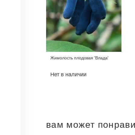
Жимолость плодовая 'Влада'
Нет в наличии
вам может понрав