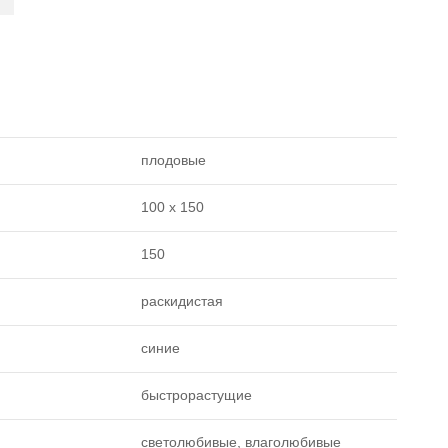
плодовые
100 х 150
150
раскидистая
синие
быстрорастущие
светолюбивые, влаголюбивые