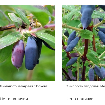
Жимолость плодовая 'Волхова'
Жимолость плодовая 'Мо
Нет в наличии
Нет в наличии