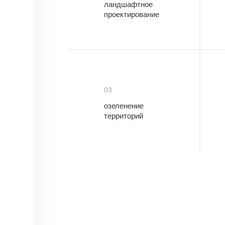
ландшафтное
проектирование
03
озеленение
территорий