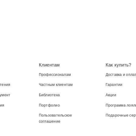
Клиентам
Как купить?
Профессионалам
Доставка и опла
тения
Частным клиентам
Гарантии
умент
Библиотека
Акции
ния
Портфолио
Программа лоял
Пользовательское
Подарочные се
соглашение