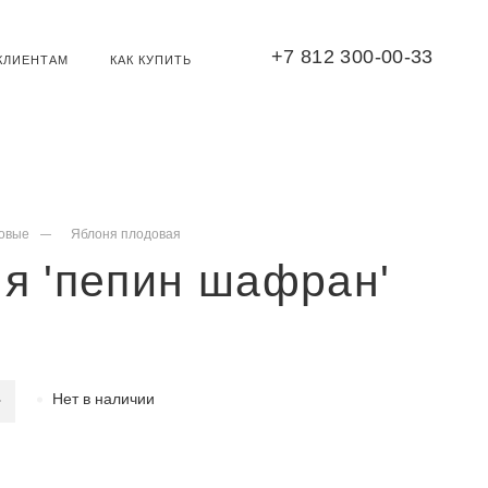
+7 812 300-00-33
КЛИЕНТАМ
КАК КУПИТЬ
овые
Яблоня плодовая
я 'пепин шафран'
Нет в наличии