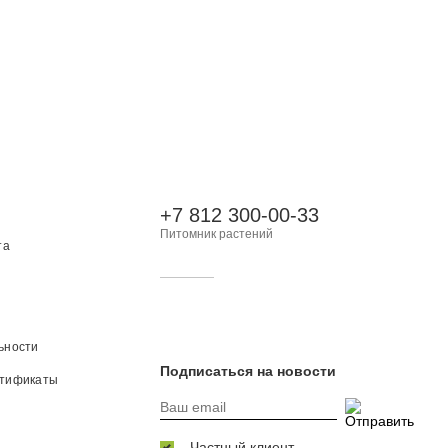
+7 812 300-00-33
Питомник растений
та
ьности
Подписаться на новости
ртификаты
Частный клиент