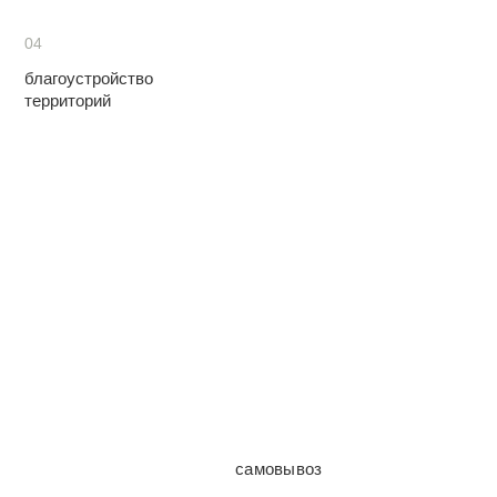
04
благоустройство
территорий
самовывоз