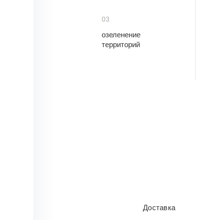
03
озеленение
территорий
Доставка