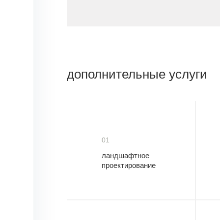
дополнительные услуги
01
ландшафтное
проектирование