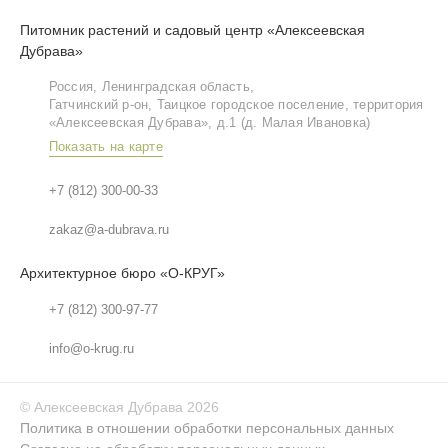
Питомник растений и садовый центр «Алексеевская
Дубрава»
Россия, Ленинградская область,
Гатчинский р‑он, Таицкое городское поселение, территория
«Алексеевская Дубрава», д.1 (д. Малая Ивановка)
Показать на карте
+7 (812) 300-00-33
zakaz@a-dubrava.ru
Архитектурное бюро «О-КРУГ»
+7 (812) 300-97-77
info@o-krug.ru
©
Алексеевская Дубрава
2026
Политика в отношении обработки персональных данных