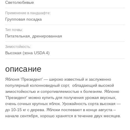
светолюбивые
Применение в ландшафте:
групповая посадка
Тип почвы:
питательная, дренированная
Зимостойкость:
высокая (зона USDA 4)
описание
Яблоня 'Президент' — широко известный и заслуженно
популярный колонновидный сорт, обладающий высокой
зимостойкостью и сопротивляемостью к болезням. Яблоню
'Президент' можно купить для получения урожая вкусных,
очень сочных крупных яблок. Урожайность сорта высокая —
до 10-15 кг с дерева. Яблоки поспевают в конце августа –
начале сентября, хорошо хранятся в течение двух месяцев.