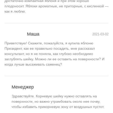
Достаточно компактная яблоня и при этом хорошо
плодоносит. Яблоки ароматные, не приторные, с кислинкой —
как я люблю.
Маша
2021-03-02
Приветствую! Скажите, пожалуйста, я купила яблоню
Президент, как ее правильно посадить, мне рассказал
консультант, но я не поняла, как глубоко необходимо
заглублять шейку. Можно ли ее оставить на поверхности? И
когда лучше высаживать саженец?
Менеджер
Здравствуйте. Корневую шейку нужно оставлять на
поверхности, но важно утрамбовать около нее почву,
чтобы избавить прикорневую зону от воздушных пустот.