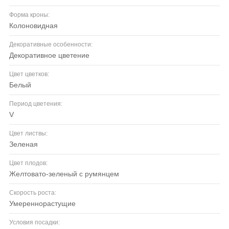
Форма кроны:
колоновидная
Декоративные особенности:
декоративное цветение
Цвет цветков:
белый
Период цветения:
V
Цвет листвы:
зеленая
Цвет плодов:
желтовато-зеленый с румянцем
Скорость роста:
умереннорастущие
Условия посадки: