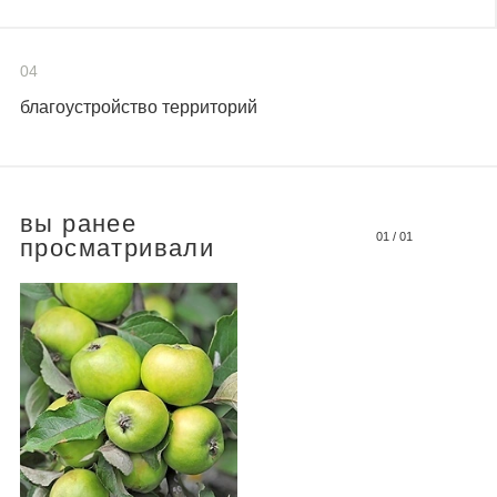
04
благоустройство территорий
вы ранее
01
/
01
просматривали