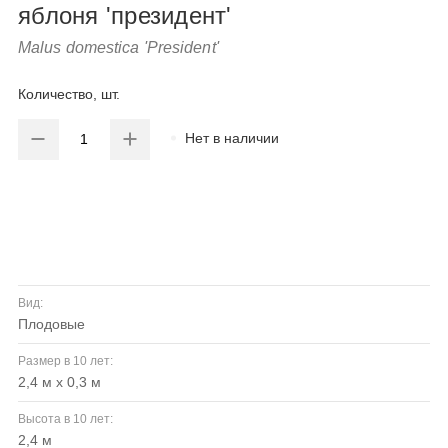
яблоня 'президент'
Malus domestica 'President'
Количество, шт.
Нет в наличии
Вид:
плодовые
Размер в 10 лет:
2,4 м х 0,3 м
Высота в 10 лет:
2,4 м