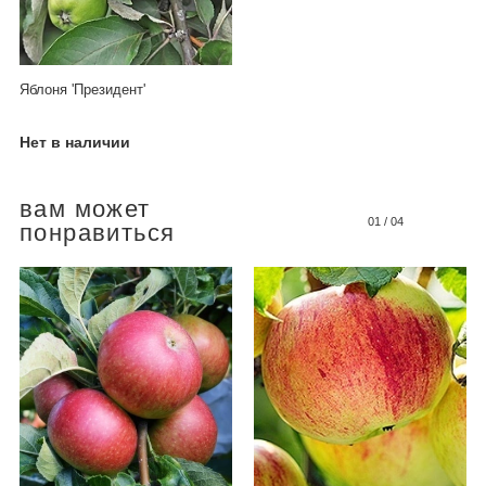
Яблоня 'Президент'
Нет в наличии
вам может
01
/
04
понравиться