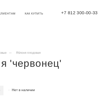
+7 812 300-00-33
КЛИЕНТАМ
КАК КУПИТЬ
овые
Яблоня плодовая
я 'червонец'
Нет в наличии