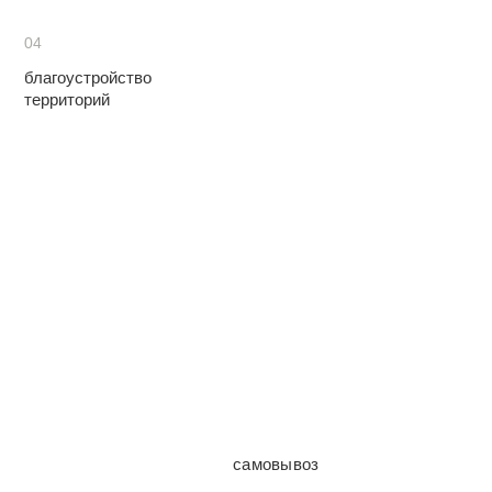
04
благоустройство
территорий
самовывоз