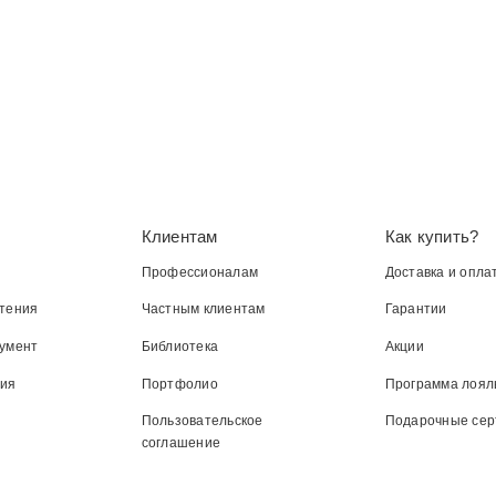
Клиентам
Как купить?
Профессионалам
Доставка и опла
тения
Частным клиентам
Гарантии
умент
Библиотека
Акции
ния
Портфолио
Программа лоял
Пользовательское
Подарочные се
соглашение