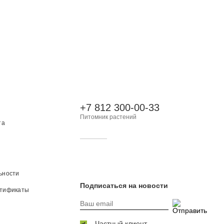
+7 812 300-00-33
Питомник растений
та
ьности
Подписаться на новости
ртификаты
Частный клиент