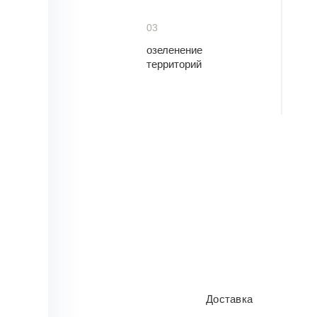
03
озеленение
территорий
Доставка