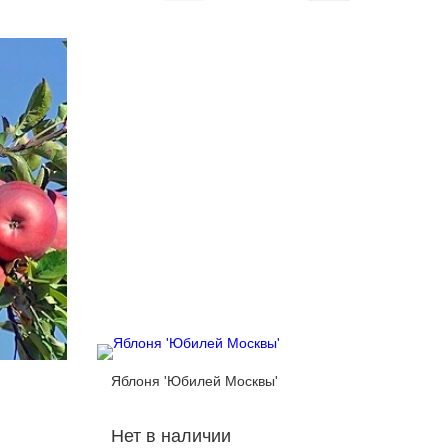
Яблоня 'Юбилей Москвы'
Яблоня 
Нет в наличии
Нет в 