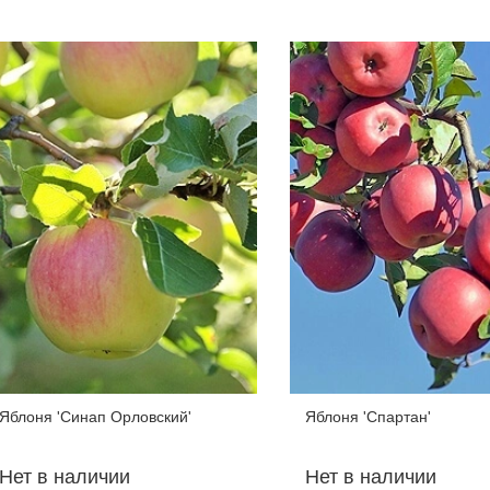
Яблоня 'Синап Орловский'
Яблоня 'Спартан'
Нет в наличии
Нет в наличии